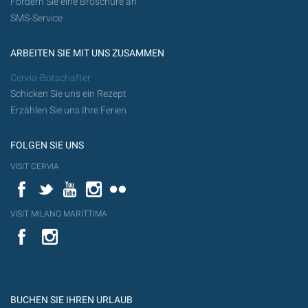
Fordern Sie eine Broschüre an
SMS-Service
ARBEITEN SIE MIT UNS ZUSAMMEN
Cervia-Botschafter
Schicken Sie uns ein Rezept
Erzählen Sie uns Ihre Ferien
FOLGEN SIE UNS
VISIT CERVIA
Facebook
Twitter
YouTube
Instagram
Flickr
VISIT MILANO MARITTIMA
YouTube
YouTub
Flickr
BUCHEN SIE IHREN URLAUB