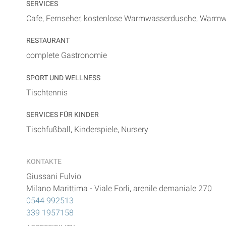
SERVICES
Cafe, Fernseher, kostenlose Warmwasserdusche, Warmwa
RESTAURANT
complete Gastronomie
SPORT UND WELLNESS
Tischtennis
SERVICES FÜR KINDER
Tischfußball, Kinderspiele, Nursery
KONTAKTE
Giussani Fulvio
Milano Marittima
-
Viale Forli, arenile demaniale 270
0544 992513
339 1957158