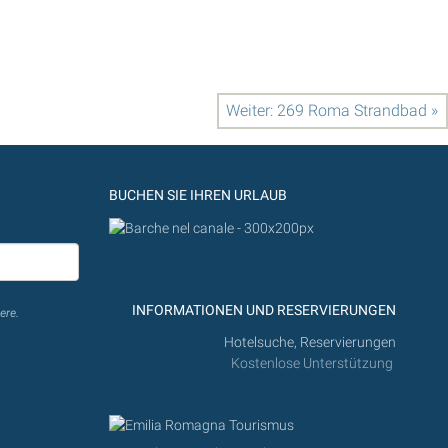
Weiter: 269 Roma Strandbad »
BUCHEN SIE IHREN URLAUB
INFORMATIONEN UND RESERVIERUNGEN
ere.
Hotelsuche, Reservierungen
Kostenlose Unterstützung