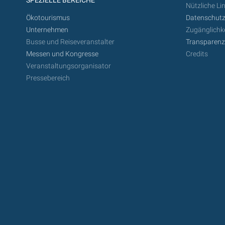
SPEZIELLE BEREICHE
Nützliche Li
Ökotourismus
Datenschutz
Unternehmen
Zugänglichke
Busse und Reiseveranstalter
Transparen
Messen und Kongresse
Credits
Veranstaltungsorganisator
Pressebereich