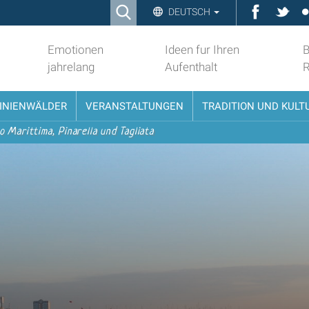
Ricerca
Faceboo
Twit
DEUTSCH
Advanced
Search…
Emotionen
Ideen fur Ihren
B
jahrelang
Aufenthalt
PINIENWÄLDER
VERANSTALTUNGEN
TRADITION UND KULT
o Marittima, Pinarella und Tagliata