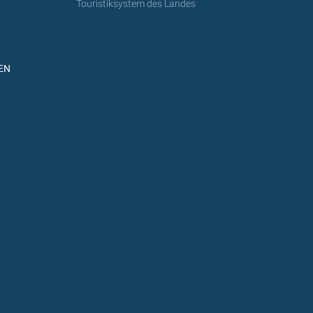
Touristiksystem des Landes
EN