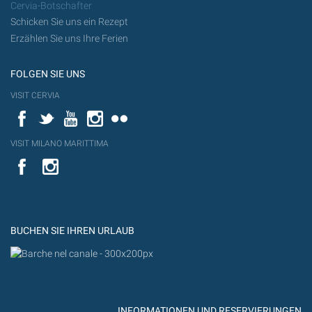
Cervia-Botschafter
Schicken Sie uns ein Rezept
Erzählen Sie uns Ihre Ferien
FOLGEN SIE UNS
VISIT CERVIA
Facebook
Twitter
YouTube
Instagram
Flickr
VISIT MILANO MARITTIMA
YouTube
YouTub
Flickr
BUCHEN SIE IHREN URLAUB
INFORMATIONEN UND RESERVIERUNGEN