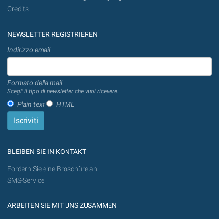
Credits
NEWSLETTER REGISTRIEREN
Indirizzo email
Formato della mail
Scegli il tipo di newsletter che vuoi ricevere.
Plain text
HTML
BLEIBEN SIE IN KONTAKT
Fordern Sie eine Broschüre an
SMS-Service
ARBEITEN SIE MIT UNS ZUSAMMEN