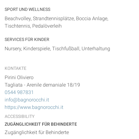
SPORT UND WELLNESS
Beachvolley, Strandtennisplätze, Boccia Anlage,
Tischtennis, Pedalòverleih
SERVICES FÜR KINDER
Nursery, Kinderspiele, Tischfußball, Unterhaltung
KONTAKTE
Pirini Oliviero
Tagliata
-
Arenile demaniale 18/19
0544 987831
info@bagnorocchi.it
https://www.bagnorocchi.it
ACCESSIBILITY
ZUGÄNGLICHKEIT FÜR BEHINDERTE
Zugänglichkeit für Behinderte