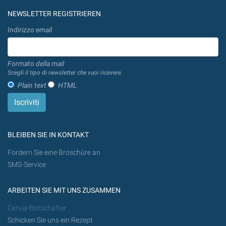
NEWSLETTER REGISTRIEREN
Indirizzo email
Formato della mail
Scegli il tipo di newsletter che vuoi ricevere.
Plain text
HTML
BLEIBEN SIE IN KONTAKT
Fordern Sie eine Broschüre an
SMS-Service
ARBEITEN SIE MIT UNS ZUSAMMEN
Cervia-Botschafter
Schicken Sie uns ein Rezept