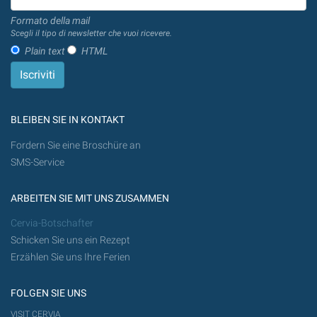
Formato della mail
Scegli il tipo di newsletter che vuoi ricevere.
Plain text
HTML
BLEIBEN SIE IN KONTAKT
Fordern Sie eine Broschüre an
SMS-Service
ARBEITEN SIE MIT UNS ZUSAMMEN
Cervia-Botschafter
Schicken Sie uns ein Rezept
Erzählen Sie uns Ihre Ferien
FOLGEN SIE UNS
VISIT CERVIA