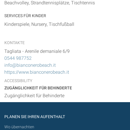
Beachvolley, Strandtennisplätze, Tischtennis
SERVICES FÜR KINDER
Kinderspiele, Nursery, Tischfußball
KONTAKTE
Tagliata
-
Arenile demaniale 6/9
0544 987752
info@bianconerobeach.it
https://www.bianconerobeach.it
ACCESSIBILITY
ZUGÄNGLICHKEIT FÜR BEHINDERTE
Zugänglichkeit für Behinderte
PLANEN SIE IHREN AUFENTHALT
Wo übernachten