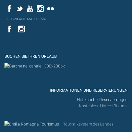
Facebook
Twitter
YouTube
Instagram
Flickr
VISIT MILANO MARITTIMA
YouTube
YouTub
Flickr
BUCHEN SIE IHREN URLAUB
INFORMATIONEN UND RESERVIERUNGEN
Hotelsuche, Reservierungen
Kostenlose Unterstützung
Touristiksystem des Landes