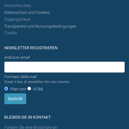
Nützliche Links
Datenschutz und Cookies
Zugänglichkeit
Transparenz und Nutzungsbedingungen
Credits
NEWSLETTER REGISTRIEREN
Indirizzo email
Formato della mail
Scegli il tipo di newsletter che vuoi ricevere.
Plain text
HTML
BLEIBEN SIE IN KONTAKT
Fordern Sie eine Broschüre an