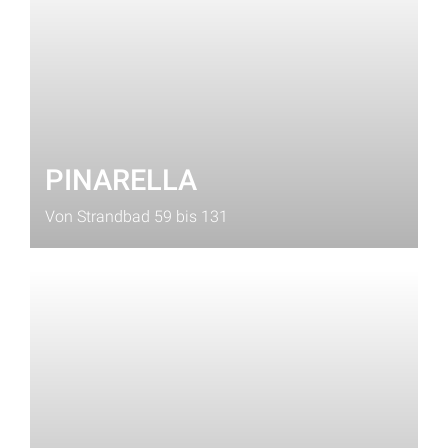
PINARELLA
Von Strandbad 59 bis 131