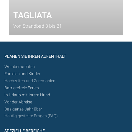
TAGLIATA
Von Strandbad 3 bis 21
PLANEN SIE IHREN AUFENTHALT
Wo übernachten
Familien und Kinder
Hochzeiten und Zeremonien
Barrierefreie Ferien
In Urlaub mit Ihrem Hund
Vor der Abreise
Das ganze Jahr über
Häufig gestellte Fragen (FAQ)
SPEZIELLE BEREICHE