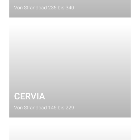
Von Strandbad 235 bis 340
CERVIA
Von Strandbad 146 bis 229