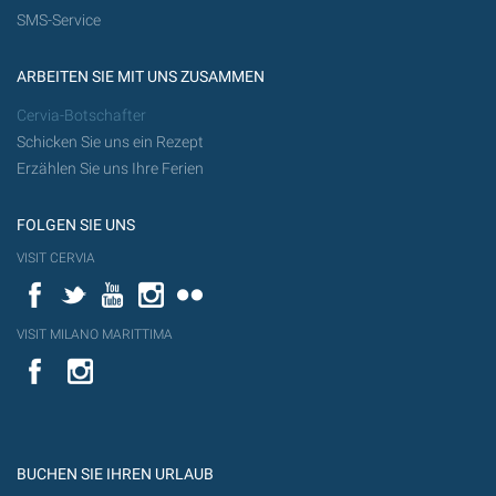
SMS-Service
ARBEITEN SIE MIT UNS ZUSAMMEN
Cervia-Botschafter
Schicken Sie uns ein Rezept
Erzählen Sie uns Ihre Ferien
FOLGEN SIE UNS
VISIT CERVIA
Facebook
Twitter
YouTube
Instagram
Flickr
VISIT MILANO MARITTIMA
YouTube
YouTub
Flickr
BUCHEN SIE IHREN URLAUB