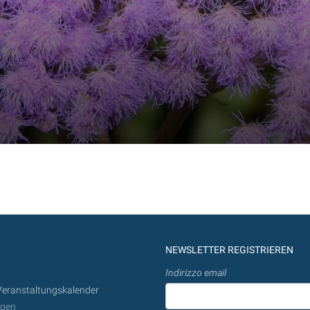
NEWSLETTER REGISTRIEREN
Indirizzo email
Veranstaltungskalender
ngen