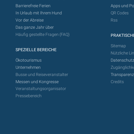
Barrierefreie Ferien
Apps und Po
In Urlaub mit Ihrem Hund
QR Codes
Vor der Abreise
Rss
Das ganze Jahr über
Häufig gestellte Fragen (FAQ)
PRAKTISCHE
Sitemap
SPEZIELLE BEREICHE
Nützliche Li
Ökotourismus
Datenschutz
Unternehmen
Zugänglichke
Busse und Reiseveranstalter
Transparen
Messen und Kongresse
Credits
Veranstaltungsorganisator
Pressebereich