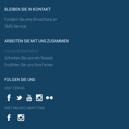
BLEIBEN SIE IN KONTAKT
Fordern Sie eine Broschüre an
SMS-Service
ARBEITEN SIE MIT UNS ZUSAMMEN
Cervia-Botschafter
Schicken Sie uns ein Rezept
Erzählen Sie uns Ihre Ferien
FOLGEN SIE UNS
VISIT CERVIA
Facebook
Twitter
YouTube
Instagram
Flickr
VISIT MILANO MARITTIMA
YouTube
YouTub