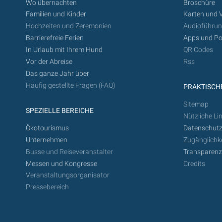
Wo übernachten
Broschüre
Familien und Kinder
Karten und 
Hochzeiten und Zeremonien
Audioführu
Barrierefreie Ferien
Apps und Po
In Urlaub mit Ihrem Hund
QR Codes
Vor der Abreise
Rss
Das ganze Jahr über
Häufig gestellte Fragen (FAQ)
PRAKTISCHE
Sitemap
SPEZIELLE BEREICHE
Nützliche Li
Ökotourismus
Datenschutz
Unternehmen
Zugänglichke
Busse und Reiseveranstalter
Transparen
Messen und Kongresse
Credits
Veranstaltungsorganisator
Pressebereich