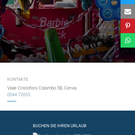
KONTAKTE
Viale Cristoforo Colombo 58, Cervia
0544 72055
BUCHEN SIE IHREN URLAUB