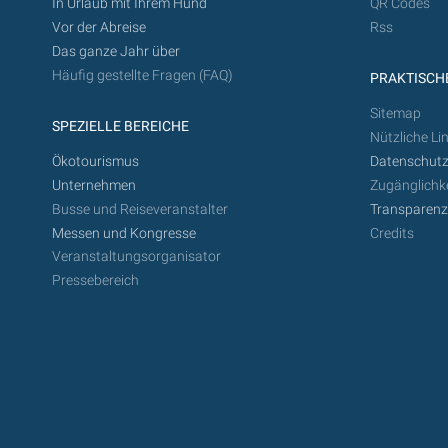
In Urlaub mit Ihrem Hund
QR Codes
Vor der Abreise
Rss
Das ganze Jahr über
Häufig gestellte Fragen (FAQ)
PRAKTISCHE
Sitemap
SPEZIELLE BEREICHE
Nützliche Li
Ökotourismus
Datenschutz
Unternehmen
Zugänglichke
Busse und Reiseveranstalter
Transparen
Messen und Kongresse
Credits
Veranstaltungsorganisator
Pressebereich