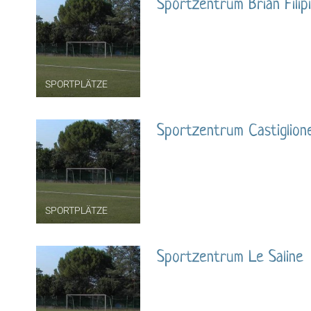
Sportzentrum Brian Filipi
SPORTPLÄTZE
Sportzentrum Castiglion
SPORTPLÄTZE
Sportzentrum Le Saline