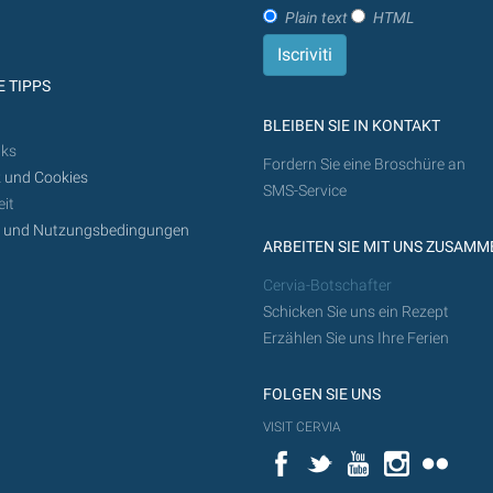
Plain text
HTML
 TIPPS
BLEIBEN SIE IN KONTAKT
nks
Fordern Sie eine Broschüre an
 und Cookies
SMS-Service
it
z und Nutzungsbedingungen
ARBEITEN SIE MIT UNS ZUSAMM
Cervia-Botschafter
Schicken Sie uns ein Rezept
Erzählen Sie uns Ihre Ferien
FOLGEN SIE UNS
VISIT CERVIA
Facebook
Twitter
YouTube
Instagram
Flickr