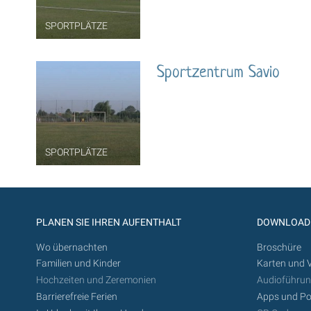
SPORTPLÄTZE
Sportzentrum Savio
SPORTPLÄTZE
PLANEN SIE IHREN AUFENTHALT
DOWNLOAD
Wo übernachten
Broschüre
Familien und Kinder
Karten und 
Hochzeiten und Zeremonien
Audioführu
Barrierefreie Ferien
Apps und Po