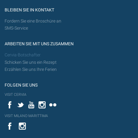
BLEIBEN SIE IN KONTAKT
Fordern Sie eine Broschüre an
SMS-Service
ARBEITEN SIE MIT UNS ZUSAMMEN
Cervia-Botschafter
Schicken Sie uns ein Rezept
Erzählen Sie uns Ihre Ferien
FOLGEN SIE UNS
VISIT CERVIA
Facebook
Twitter
YouTube
Instagram
Flickr
VISIT MILANO MARITTIMA
YouTube
YouTub