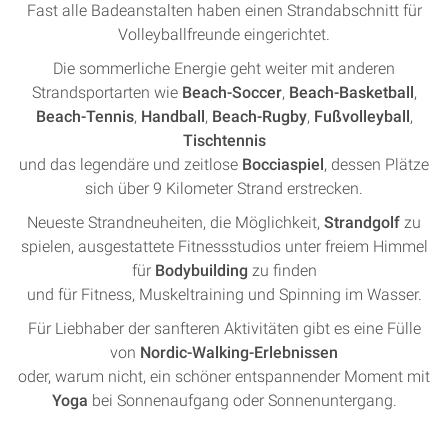
Fast alle Badeanstalten haben einen Strandabschnitt für
Volleyballfreunde eingerichtet.
Die sommerliche Energie geht weiter mit anderen
Strandsportarten wie
Beach-Soccer
,
Beach-Basketball
,
Beach-Tennis
,
Handball
,
Beach-Rugby
,
Fußvolleyball
,
Tischtennis
und das legendäre und zeitlose
Bocciaspiel
, dessen Plätze
sich über 9 Kilometer Strand erstrecken.
Neueste Strandneuheiten, die Möglichkeit,
Strandgolf
zu
spielen, ausgestattete Fitnessstudios unter freiem Himmel
für
Bodybuilding
zu finden
und für Fitness, Muskeltraining und Spinning im Wasser.
Für Liebhaber der sanfteren Aktivitäten gibt es eine Fülle
von
Nordic-Walking-Erlebnissen
oder, warum nicht, ein schöner entspannender Moment mit
Yoga
bei Sonnenaufgang oder Sonnenuntergang.