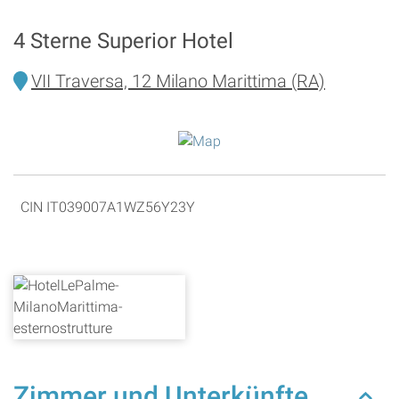
4 Sterne Superior Hotel
VII Traversa, 12 Milano Marittima (RA)
CIN IT039007A1WZ56Y23Y
Zimmer und Unterkünfte