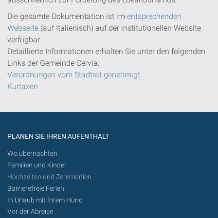
Die gesamte Dokumentation ist im
entsprechenden
Webseite
(auf Italienisch) auf der institutionellen Website
verfügbar.
Detaillierte Informationen erhalten Sie unter den folgenden
Links der Gemeinde Cervia:
Verordnungen vom Stadtrat genehmigt.
Kurtaxen
PLANEN SIE IHREN AUFENTHALT
Wo übernachten
Familien und Kinder
Hochzeiten und Zeremonien
Barrierefreie Ferien
In Urlaub mit Ihrem Hund
Vor der Abreise