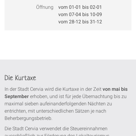
Öffnung
vom 01-01 bis 02-01
vom 07-04 bis 10-09
vom 28-12 bis 31-12
Die Kurtaxe
In der Stadt Cervia wird die Kurtaxe in der Zeit
von mai bis
September
erhoben, und ist für jede Übernachtung bis zu
maximal sieben aufeinanderfolgenden Nächten zu
entrichten, mit unterschiedlichen Sätzen je nach
Beherbergungsbetrieb.
Die Stadt Cervia verwendet die Steuereinnahmen
ausschließlich zur Förderung des Lokaltourismus.