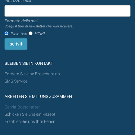
Indirizzo email
Formato della mail
Scegli il tipo di newsletter che vuoi ricevere.
Plain text
HTML
BLEIBEN SIE IN KONTAKT
Fordern Sie eine Broschüre an
SMS-Service
ARBEITEN SIE MIT UNS ZUSAMMEN
Cervia-Botschafter
Schicken Sie uns ein Rezept
Erzählen Sie uns Ihre Ferien