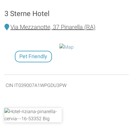
3 Sterne Hotel
Via Mezzanotte, 37 Pinarella (RA)
Pet Friendly
CIN IT039007A1WPGDU3PW