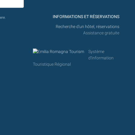
INFORMATIONS ET RÉSERVATIONS
ere.
Recherche d'un hôtel, réservations
Assistance gratuite
Système
d'Information
Touristique Régional