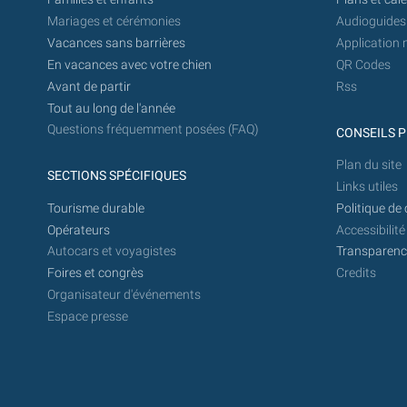
Mariages et cérémonies
Audioguides
Vacances sans barrières
Application 
En vacances avec votre chien
QR Codes
Avant de partir
Rss
Tout au long de l'année
Questions fréquemment posées (FAQ)
CONSEILS P
Plan du site
SECTIONS SPÉCIFIQUES
Links utiles
Tourisme durable
Politique de 
Opérateurs
Accessibilité
Autocars et voyagistes
Transparence
Foires et congrès
Credits
Organisateur d'événements
Espace presse