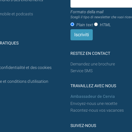
Formato della mail
mobile et podcasts
Scegli il tipo di newsletter che vuoi ricev
Plain text
HTML
RATIQUES
RESTEZ EN CONTACT
Demandez une brochure
confidentialité et des cookies
Service SMS
 et conditions d'utilisation
TRAVAILLEZ AVEC NOUS
Ambassadeur de Cervia
Envoyez-nous une recette
Racontez-nous vos vacances
SUIVEZ-NOUS