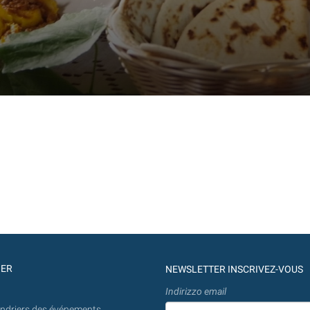
GER
NEWSLETTER INSCRIVEZ-VOUS
Indirizzo email
endriers des événements