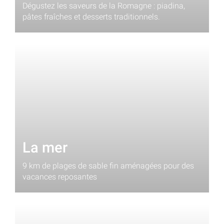
Dégustez les saveurs de la Romagne : piadina,
pâtes fraîches et desserts traditionnels.
La mer
9 km de plages de sable fin aménagées pour des
vacances reposantes