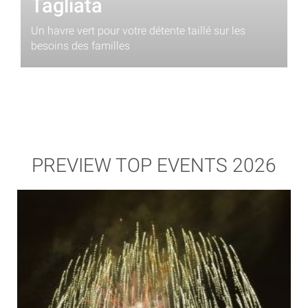
Tagliata
Un havre vert pour votre détente taillé sur les
besoins des familles
PREVIEW TOP EVENTS 2026