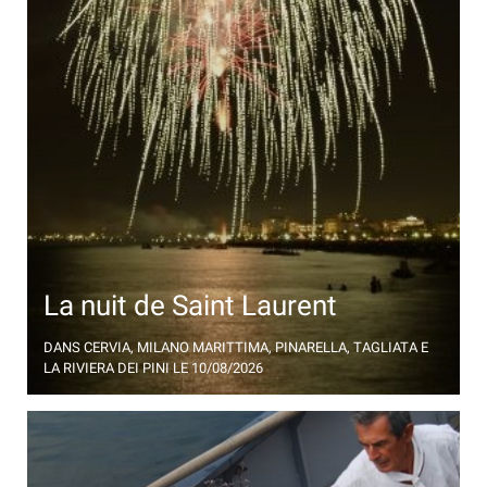
La nuit de Saint Laurent
Charme, magie et mystère sont les fils conducteurs
DANS CERVIA, MILANO MARITTIMA, PINARELLA, TAGLIATA E
de la fête de Saint Laurent
LA RIVIERA DEI PINI
LE 10/08/2026