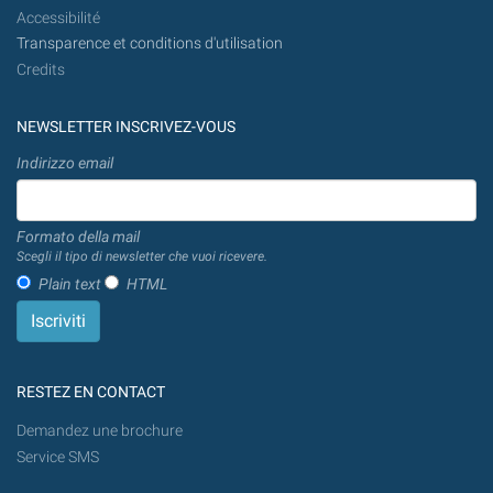
Accessibilité
Transparence et conditions d'utilisation
Credits
NEWSLETTER INSCRIVEZ-VOUS
Indirizzo email
Formato della mail
Scegli il tipo di newsletter che vuoi ricevere.
Plain text
HTML
RESTEZ EN CONTACT
Demandez une brochure
Service SMS