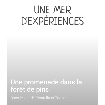
UNE MER
D'EXPÉRIENCES
Une promenade dans la
forêt de pins
Dans le vert de Pinarella et Tagliata