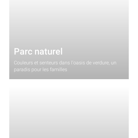
Parc naturel
Couleurs et senteurs dans l'oasis de verdure, un
paradis pour les familles