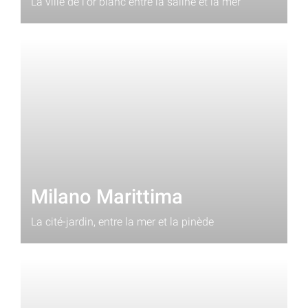
La ville de l'or blanc entre la saline et la mer
Milano Marittima
La cité-jardin, entre la mer et la pinède