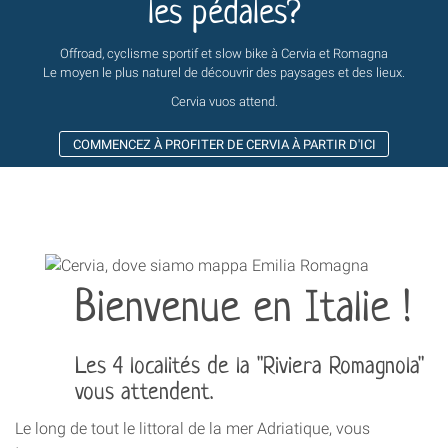
les pédales?
Offroad, cyclisme sportif et slow bike à Cervia et Romagna
Le moyen le plus naturel de découvrir des paysages et des lieux.
Cervia vuos attend.
COMMENCEZ À PROFITER DE CERVIA À PARTIR D'ICI
Bienvenue en Italie !
Les 4 localités de la "Riviera Romagnola"
vous attendent.
Le long de tout le littoral de la mer Adriatique, vous