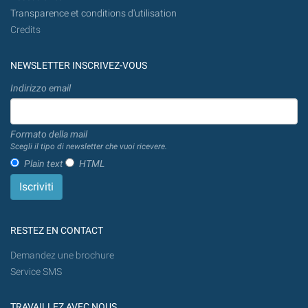
Transparence et conditions d'utilisation
Credits
NEWSLETTER INSCRIVEZ-VOUS
Indirizzo email
Formato della mail
Scegli il tipo di newsletter che vuoi ricevere.
Plain text
HTML
RESTEZ EN CONTACT
Demandez une brochure
Service SMS
TRAVAILLEZ AVEC NOUS