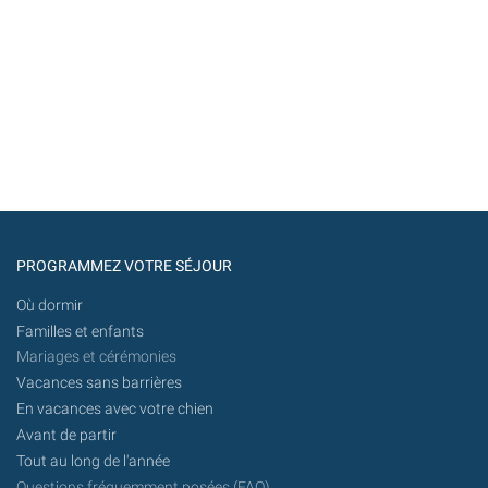
PROGRAMMEZ VOTRE SÉJOUR
Où dormir
Familles et enfants
Mariages et cérémonies
Vacances sans barrières
En vacances avec votre chien
Avant de partir
Tout au long de l'année
Questions fréquemment posées (FAQ)