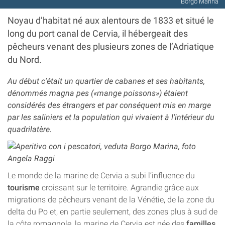
Borgo Marina
Noyau d’habitat né aux alentours de 1833 et situé le
long du port canal de Cervia, il hébergeait des
pêcheurs venant des plusieurs zones de l’Adriatique
du Nord.
Au début c’était un quartier de cabanes et ses habitants,
dénommés magna pes («mange poissons») étaient
considérés des étrangers et par conséquent mis en marge
par les saliniers et la population qui vivaient à l’intérieur du
quadrilatère.
Le monde de la marine de Cervia a subi l’influence du
tourisme
croissant sur le territoire. Agrandie grâce aux
migrations de pêcheurs venant de la Vénétie, de la zone du
delta du Po et, en partie seulement, des zones plus à sud de
la côte romagnole, la marine de Cervia est née des
familles