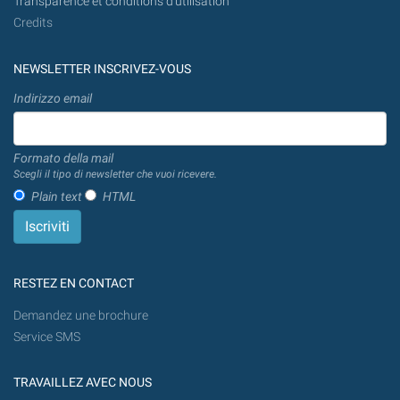
Transparence et conditions d'utilisation
Credits
NEWSLETTER INSCRIVEZ-VOUS
Indirizzo email
Formato della mail
Scegli il tipo di newsletter che vuoi ricevere.
Plain text
HTML
RESTEZ EN CONTACT
Demandez une brochure
Service SMS
TRAVAILLEZ AVEC NOUS