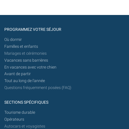
PROGRAMMEZ VOTRE SÉJOUR
Où dormir
Familles et enfants
Mariages et cérémonies
Vacances sans barrières
En vacances avec votre chien
Avant de partir
Tout au long de l'année
Questions fréquemment posées (FAQ)
SECTIONS SPÉCIFIQUES
Tourisme durable
Opérateurs
Autocars et voyagistes