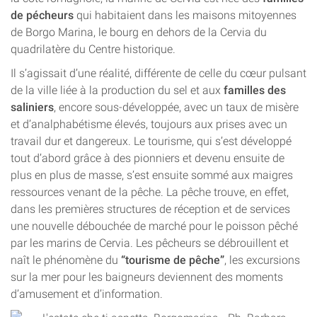
de pécheurs
qui habitaient dans les maisons mitoyennes
de Borgo Marina, le bourg en dehors de la Cervia du
quadrilatère du Centre historique.
Il s’agissait d’une réalité, différente de celle du cœur pulsant
de la ville liée à la production du sel et aux
familles des
saliniers
, encore sous-développée, avec un taux de misère
et d’analphabétisme élevés, toujours aux prises avec un
travail dur et dangereux. Le tourisme, qui s’est développé
tout d’abord grâce à des pionniers et devenu ensuite de
plus en plus de masse, s’est ensuite sommé aux maigres
ressources venant de la pêche. La pêche trouve, en effet,
dans les premières structures de réception et de services
une nouvelle débouchée de marché pour le poisson pêché
par les marins de Cervia. Les pêcheurs se débrouillent et
naît le phénomène du
“tourisme de pêche”
, les excursions
sur la mer pour les baigneurs deviennent des moments
d’amusement et d’information.