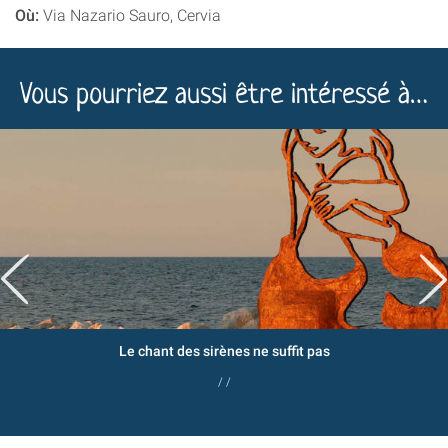
Où:
Via Nazario Sauro, Cervia
Vous pourriez aussi être intéressé à…
Le chant des sirènes ne suffit pas
/ /