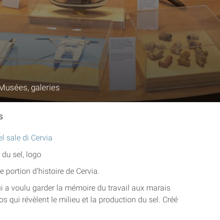
Musées, galeries
s
 portion d’histoire de Cervia.
 qui a voulu garder la mémoire du travail aux marais
s qui révèlent le milieu et la production du sel. Créé