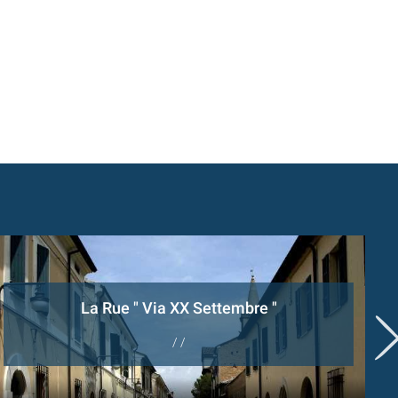
La Rue " Via XX Settembre "
/ /