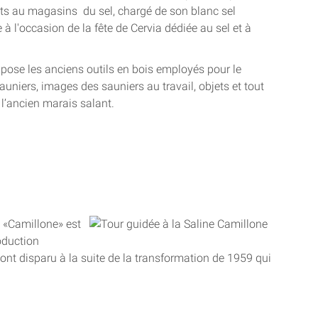
ants au magasins du sel, chargé de son blanc sel
à l'occasion de la fête de Cervia dédiée au sel et à
pose les anciens outils en bois employés pour le
sauniers, images des sauniers au travail, objets et tout
 l’ancien marais salant.
t «Camillone» est
roduction
 ont disparu à la suite de la transformation de 1959 qui