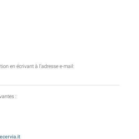
tion en écrivant à l’adresse e-mail:
vantes :
ervia.it