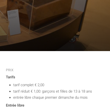
PRIX
Tarifs
tarif complet € 2,00
tarif réduit € 1,00: garçons et filles de 13 à 18 ans
entrée libre chaque premier dimanche du mois
Entrée libre