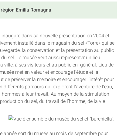
a région Emilia Romagna
té inauguré dans sa nouvelle présentation en 2004 et
tivement installé dans le magasin du sel «Torre» qui se
uvegarde, la conservation et la présentation au public
n du sel. Le musée veut aussi représenter un lieu
la ville, à ses visiteurs et au public en général. Lieu de
 musée met en valeur et encourage l’étude et la
ut de préserver la mémoire et encourager l’intérêt pour
n différents parcours qui explorent l’aventure de l’eau,
les hommes à leur travail. Au moyen de la stimulation
a production du sel, du travail de l’homme, de la vie
que année sort du musée au mois de septembre pour