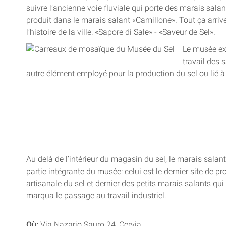
suivre l’ancienne voie fluviale qui porte des marais sal
produit dans le marais salant «Camillone». Tout ça arrive 
l’histoire de la ville: «Sapore di Sale» - «Saveur de Sel».
Le musée ex
travail des 
autre élément employé pour la production du sel ou lié à
Au delà de l’intérieur du magasin du sel, le marais salan
partie intégrante du musée: celui est le dernier site de p
artisanale du sel et dernier des petits marais salants qui
marqua le passage au travail industriel.
Où:
Via Nazario Sauro 24, Cervia