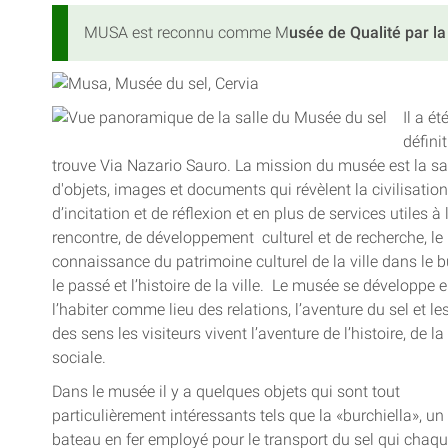
MUSA est reconnu comme M
usée de Qualité par l
Il a é
défini
trouve Via Nazario Sauro. La mission du musée est la sa
d'objets, images et documents qui révèlent la civilisatio
d’incitation et de réflexion et en plus de services utiles à 
rencontre, de développement culturel et de recherche, le
connaissance du patrimoine culturel de la ville dans le b
le passé et l’histoire de la ville. Le musée se développe e
l’habiter comme lieu des relations, l’aventure du sel et 
des sens les visiteurs vivent l’aventure de l’histoire, de l
sociale.
Dans le musée il y a quelques objets qui sont tout
particulièrement intéressants tels que la «burchiella», un
bateau en fer employé pour le transport du sel qui cha