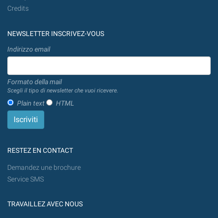
Credits
NEWSLETTER INSCRIVEZ-VOUS
Indirizzo email
Formato della mail
Scegli il tipo di newsletter che vuoi ricevere.
Plain text
HTML
RESTEZ EN CONTACT
Demandez une brochure
Service SMS
TRAVAILLEZ AVEC NOUS