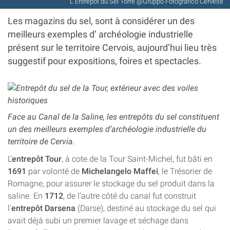
L' Entrepôt du Sel Torre @Gruppo Fotografico Cervese
Les magazins du sel, sont à considérer un des
meilleurs exemples d’ archéologie industrielle
présent sur le territoire Cervois, aujourd’hui lieu très
suggestif pour expositions, foires et spectacles.
Face au Canal de la Saline, les entrepôts du sel constituent
un des meilleurs exemples d’archéologie industrielle du
territoire de Cervia.
L’
entrepôt Tour
, à cote de la Tour Saint-Michel, fut bâti en
1691
par volonté de
Michelangelo Maffei
, le Trésorier de
Romagne, pour assurer le stockage du sel produit dans la
saline. En
1712
, de l’autre côté du canal fut construit
l'
entrepôt Darsena
(Darse), destiné au stockage du sel qui
avait déjà subi un premier lavage et séchage dans