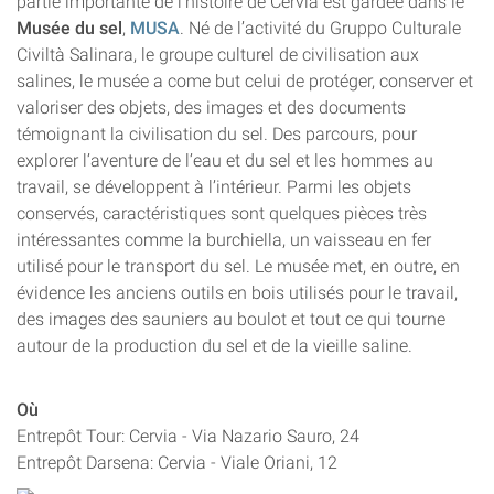
partie importante de l’histoire de Cervia est gardée dans le
Musée du sel
,
MUSA
. Né de l’activité du Gruppo Culturale
Civiltà Salinara, le groupe culturel de civilisation aux
salines, le musée a come but celui de protéger, conserver et
valoriser des objets, des images et des documents
témoignant la civilisation du sel. Des parcours, pour
explorer l’aventure de l’eau et du sel et les hommes au
travail, se développent à l’intérieur. Parmi les objets
conservés, caractéristiques sont quelques pièces très
intéressantes comme la burchiella, un vaisseau en fer
utilisé pour le transport du sel. Le musée met, en outre, en
évidence les anciens outils en bois utilisés pour le travail,
des images des sauniers au boulot et tout ce qui tourne
autour de la production du sel et de la vieille saline.
Où
Entrepôt Tour: Cervia - Via Nazario Sauro, 24
Entrepôt Darsena: Cervia - Viale Oriani, 12