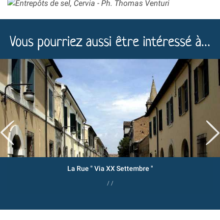
Vous pourriez aussi être intéressé à…
La Rue " Via XX Settembre "
/ /