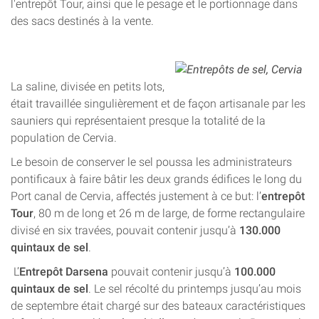
l'entrepôt Tour, ainsi que le pesage et le portionnage dans
des sacs destinés à la vente.
La saline, divisée en petits lots,
était travaillée singulièrement et de façon artisanale par les
sauniers qui représentaient presque la totalité de la
population de Cervia.
Le besoin de conserver le sel poussa les administrateurs
pontificaux à faire bâtir les deux grands édifices le long du
Port canal de Cervia, affectés justement à ce but: l’
entrepôt
Tour
, 80 m de long et 26 m de large, de forme rectangulaire
divisé en six travées, pouvait contenir jusqu’à
130.000
quintaux de sel
.
L’
Entrepôt Darsena
pouvait contenir jusqu’à
100.000
quintaux de sel
. Le sel récolté du printemps jusqu’au mois
de septembre était chargé sur des bateaux caractéristiques