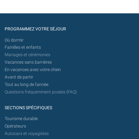
PROGRAMMEZ VOTRE SÉJOUR
Où dormir
Familles et enfants
Mariages et cérémonies
Vacances sans barrières
En vacances avec votre chien
Avant de partir
Tout au long de l'année
Questions fréquemment posées (FAQ)
SECTIONS SPÉCIFIQUES
Tourisme durable
Opérateurs
Autocars et voyagistes