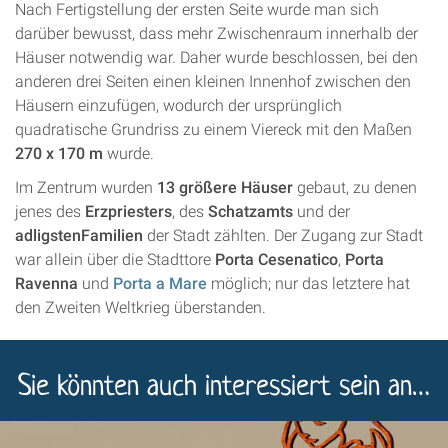
Nach Fertigstellung der ersten Seite wurde man sich
darüber bewusst, dass mehr Zwischenraum innerhalb der
Häuser notwendig war. Daher wurde beschlossen, bei den
anderen drei Seiten einen kleinen Innenhof zwischen den
Häusern einzufügen, wodurch der ursprünglich
quadratische Grundriss zu einem Viereck mit den Maßen
270 x 170 m
wurde.
Im Zentrum wurden
13 größere Häuser
gebaut, zu denen
jenes des
Erzpriesters
, des
Schatzamts
und der
adligstenFamilien
der Stadt zählten. Der Zugang zur Stadt
war allein über die Stadttore
Porta Cesenatico
,
Porta
Ravenna
und
Porta a Mare
möglich; nur das letztere hat
den Zweiten Weltkrieg überstanden.
Sie könnten auch interessiert sein an…