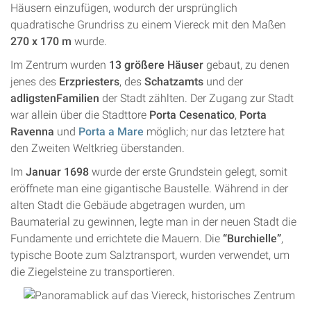
Häusern einzufügen, wodurch der ursprünglich
quadratische Grundriss zu einem Viereck mit den Maßen
270 x 170 m
wurde.
Im Zentrum wurden
13 größere Häuser
gebaut, zu denen
jenes des
Erzpriesters
, des
Schatzamts
und der
adligstenFamilien
der Stadt zählten. Der Zugang zur Stadt
war allein über die Stadttore
Porta Cesenatico
,
Porta
Ravenna
und
Porta a Mare
möglich; nur das letztere hat
den Zweiten Weltkrieg überstanden.
Im
Januar 1698
wurde der erste Grundstein gelegt, somit
eröffnete man eine gigantische Baustelle. Während in der
alten Stadt die Gebäude abgetragen wurden, um
Baumaterial zu gewinnen, legte man in der neuen Stadt die
Fundamente und errichtete die Mauern. Die
“Burchielle”
,
typische Boote zum Salztransport, wurden verwendet, um
die Ziegelsteine zu transportieren.