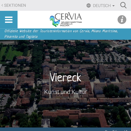
Direkt
Ri
SEKTIONEN
DEUTSCH
zum
Advan
Sito
Inhalt
udi menu
Searc
turistico
|
ufficiale
Direkt
Sektionen
Offizielle Website der Touristeninformation von Cervia, Milano Marittima,
di
Pinarella und Tagliata
zur
Cervia,
Navigation
Milano
Marittima,
Pinarella,
Tagliata
Viereck
Kunst und Kultur