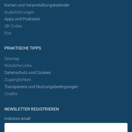
Karten und Veranstaltungskalender
Audioführungen
Apps und Podcasts
QR Codes
Rss
PRAKTISCHE TIPPS
Sitemap
Nützliche Links
Datenschutz und Cookies
Zugänglichkeit
Transparenz und Nutzungsbedingungen
Credits
NEWSLETTER REGISTRIEREN
Indirizzo email