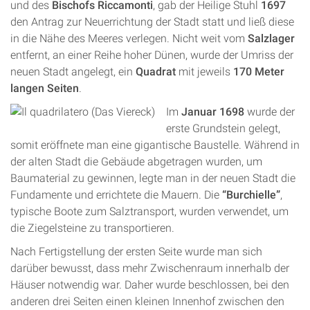
und des
Bischofs Riccamonti
, gab der Heilige Stuhl
1697
den Antrag zur Neuerrichtung der Stadt statt und ließ diese
in die Nähe des Meeres verlegen. Nicht weit vom
Salzlager
entfernt, an einer Reihe hoher Dünen, wurde der Umriss der
neuen Stadt angelegt, ein
Quadrat
mit jeweils
170 Meter
langen Seiten
.
Im
Januar 1698
wurde der
erste Grundstein gelegt,
somit eröffnete man eine gigantische Baustelle. Während in
der alten Stadt die Gebäude abgetragen wurden, um
Baumaterial zu gewinnen, legte man in der neuen Stadt die
Fundamente und errichtete die Mauern. Die
“Burchielle”
,
typische Boote zum Salztransport, wurden verwendet, um
die Ziegelsteine zu transportieren.
Nach Fertigstellung der ersten Seite wurde man sich
darüber bewusst, dass mehr Zwischenraum innerhalb der
Häuser notwendig war. Daher wurde beschlossen, bei den
anderen drei Seiten einen kleinen Innenhof zwischen den