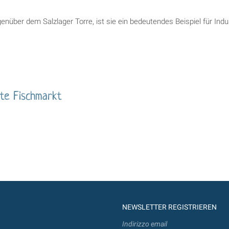
genüber dem Salzlager Torre, ist sie ein bedeutendes Beispiel für Indus
lte Fischmarkt
NEWSLETTER REGISTRIEREN
Indirizzo email