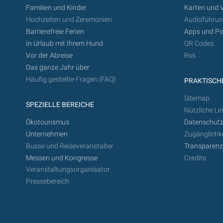
Familien und Kinder
Karten und 
Hochzeiten und Zeremonien
Audioführu
Barrierefreie Ferien
Apps und Po
In Urlaub mit Ihrem Hund
QR Codes
Vor der Abreise
Rss
Das ganze Jahr über
Häufig gestellte Fragen (FAQ)
PRAKTISCHE
Sitemap
SPEZIELLE BEREICHE
Nützliche Li
Ökotourismus
Datenschutz
Unternehmen
Zugänglichke
Busse und Reiseveranstalter
Transparen
Messen und Kongresse
Credits
Veranstaltungsorganisator
Pressebereich