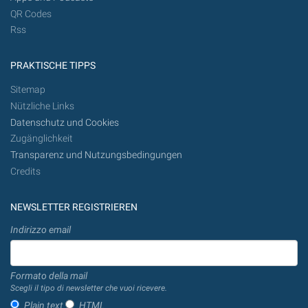
QR Codes
Rss
PRAKTISCHE TIPPS
Sitemap
Nützliche Links
Datenschutz und Cookies
Zugänglichkeit
Transparenz und Nutzungsbedingungen
Credits
NEWSLETTER REGISTRIEREN
Indirizzo email
Formato della mail
Scegli il tipo di newsletter che vuoi ricevere.
Plain text
HTML