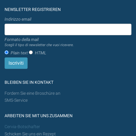
NEWSLETTER REGISTRIEREN
Indirizzo email
Formato della mail
Scegli il tipo di newsletter che vuoi ricevere.
Plain text
HTML
BLEIBEN SIE IN KONTAKT
Fordern Sie eine Broschüre an
SMS-Service
ARBEITEN SIE MIT UNS ZUSAMMEN
Cervia-Botschafter
Schicken Sie uns ein Rezept