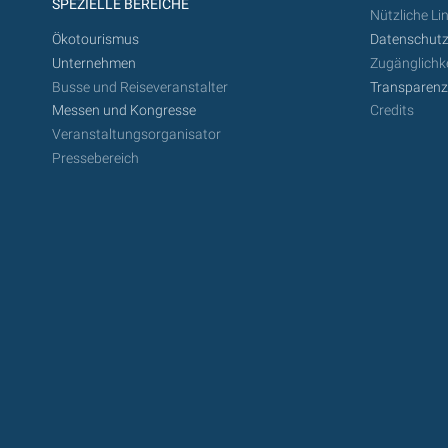
SPEZIELLE BEREICHE
Nützliche Li
Ökotourismus
Datenschutz
Unternehmen
Zugänglichke
Busse und Reiseveranstalter
Transparen
Messen und Kongresse
Credits
Veranstaltungsorganisator
Pressebereich