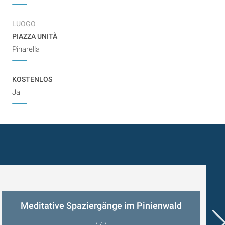
LUOGO
PIAZZA UNITÀ
Pinarella
KOSTENLOS
Ja
Meditative Spaziergänge im Pinienwald
/ / /