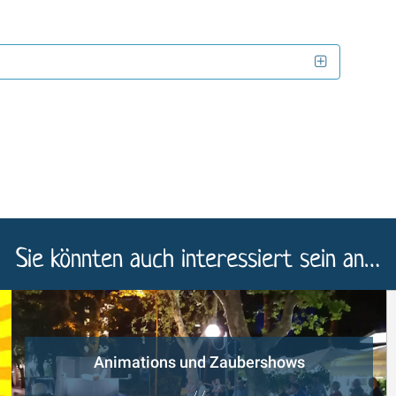
Sie könnten auch interessiert sein an…
Animations und Zaubershows
/ /