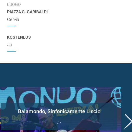
LUOGO
PIAZZA G. GARIBALDI
Cervia
KOSTENLOS
Ja
Balamondo, Sinfonicamente Liscio
/ /