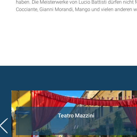
haben. Die Meisterwerke von Lucio Battisti dürfen nicht 
Cocciante, Gianni Morandi, Mango und vielen anderen w
i
Teatro Mazzini
/ /