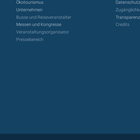
Ökotourismus
Datenschutz
Unternehmen
Zugänglichke
Busse und Reiseveranstalter
Transparen
Messen und Kongresse
Credits
Veranstaltungsorganisator
Pressebereich