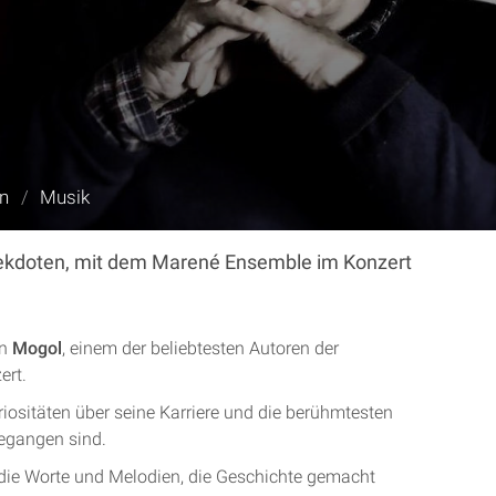
en
/
Musik
Anekdoten, mit dem Marené Ensemble im Konzert
on
Mogol
, einem der beliebtesten Autoren der
ert.
ositäten über seine Karriere und die berühmtesten
gegangen sind.
die Worte und Melodien, die Geschichte gemacht