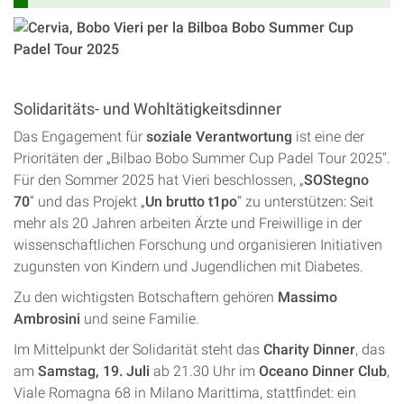
Solidaritäts- und Wohltätigkeitsdinner
Das Engagement für
soziale Verantwortung
ist eine der
Prioritäten der „Bilbao Bobo Summer Cup Padel Tour 2025“.
Für den Sommer 2025 hat Vieri beschlossen, „
SOStegno
70
“ und das Projekt „
Un brutto t1po
“ zu unterstützen: Seit
mehr als 20 Jahren arbeiten Ärzte und Freiwillige in der
wissenschaftlichen Forschung und organisieren Initiativen
zugunsten von Kindern und Jugendlichen mit Diabetes.
Zu den wichtigsten Botschaftern gehören
Massimo
Ambrosini
und seine Familie.
Im Mittelpunkt der Solidarität steht das
Charity Dinner
, das
am
Samstag, 19. Juli
ab 21.30 Uhr im
Oceano Dinner Club
,
Viale Romagna 68 in Milano Marittima, stattfindet: ein