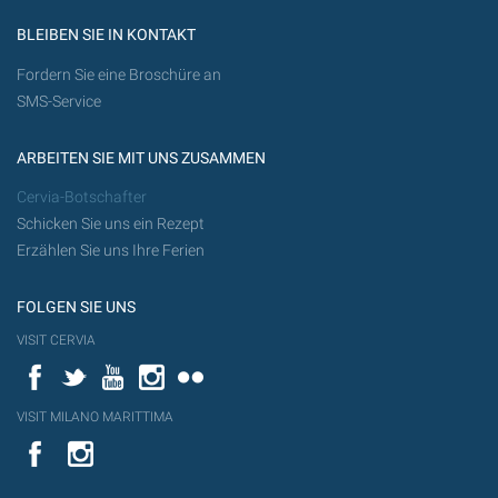
BLEIBEN SIE IN KONTAKT
Fordern Sie eine Broschüre an
SMS-Service
ARBEITEN SIE MIT UNS ZUSAMMEN
Cervia-Botschafter
Schicken Sie uns ein Rezept
Erzählen Sie uns Ihre Ferien
FOLGEN SIE UNS
VISIT CERVIA
Facebook
Twitter
YouTube
Instagram
Flickr
VISIT MILANO MARITTIMA
YouTube
YouTub