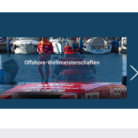
Offshore-Weltmeisterschaften
/ /