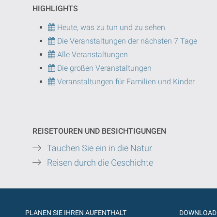
HIGHLIGHTS
Heute, was zu tun und zu sehen
Die Veranstaltungen der nächsten 7 Tage
Alle Veranstaltungen
Die großen Veranstaltungen
Veranstaltungen für Familien und Kinder
REISETOUREN UND BESICHTIGUNGEN
Tauchen Sie ein in die Natur
Reisen durch die Geschichte
PLANEN SIE IHREN AUFENTHALT
DOWNLOAD