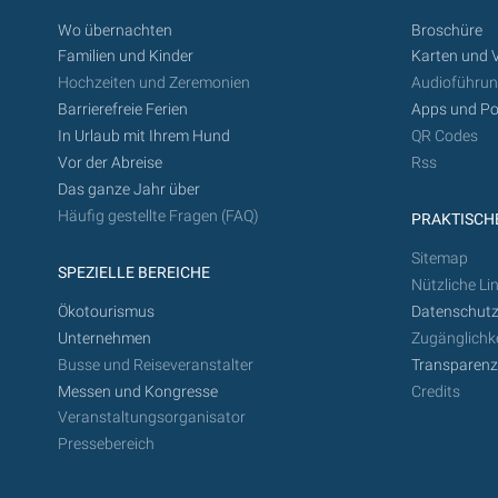
Wo übernachten
Broschüre
Familien und Kinder
Karten und 
Hochzeiten und Zeremonien
Audioführu
Barrierefreie Ferien
Apps und Po
In Urlaub mit Ihrem Hund
QR Codes
Vor der Abreise
Rss
Das ganze Jahr über
Häufig gestellte Fragen (FAQ)
PRAKTISCHE
Sitemap
SPEZIELLE BEREICHE
Nützliche Li
Ökotourismus
Datenschutz
Unternehmen
Zugänglichke
Busse und Reiseveranstalter
Transparen
Messen und Kongresse
Credits
Veranstaltungsorganisator
Pressebereich