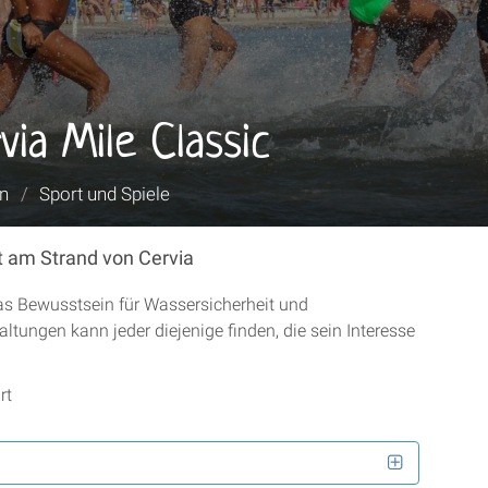
via Mile Classic
en
/
Sport und Spiele
t am Strand von Cervia
das Bewusstsein für Wassersicherheit und
altungen kann jeder diejenige finden, die sein Interesse