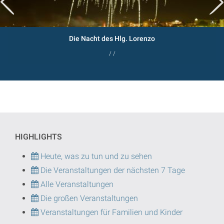
Die Nacht des Hlg. Lorenzo
/ /
HIGHLIGHTS
Heute, was zu tun und zu sehen
Die Veranstaltungen der nächsten 7 Tage
Alle Veranstaltungen
Die großen Veranstaltungen
Veranstaltungen für Familien und Kinder