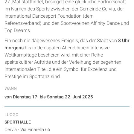
27. Mal stattfindet, besiegelt eine glückliche Partnerschaft
im Namen des Sports zwischen der Gemeinde Cervia, der
International Dancesport Foundation (dem
Referenzverband) und den Sportvereinen Affinity Dance und
Top Dreams.
Ein noch nie dagewesenes Ereignis, das der Stadt von
8 Uhr
morgens
bis in den späten Abend hinein intensive
Wettkampftage bescheren wird, mit einer Reihe
spektakulärer Auftritte und der Verleihung der begehrten
internationalen Titel, die ein Symbol für Exzellenz und
Prestige im Sporttanz sind.
WANN
von Dienstag 17. bis Sonntag 22. Juni 2025
LUOGO
SPORTHALLE
Cervia - Via Pinarella 66