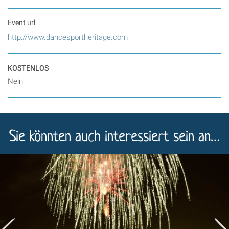
Event url
http://www.dancesportheritage.com
KOSTENLOS
Nein
Sie könnten auch interessiert sein an…