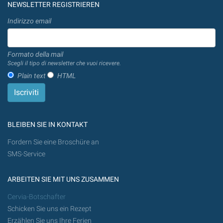
NEWSLETTER REGISTRIEREN
Indirizzo email
Formato della mail
Scegli il tipo di newsletter che vuoi ricevere.
Plain text
HTML
BLEIBEN SIE IN KONTAKT
Fordern Sie eine Broschüre an
SMS-Service
ARBEITEN SIE MIT UNS ZUSAMMEN
Cervia-Botschafter
Schicken Sie uns ein Rezept
Erzählen Sie uns Ihre Ferien