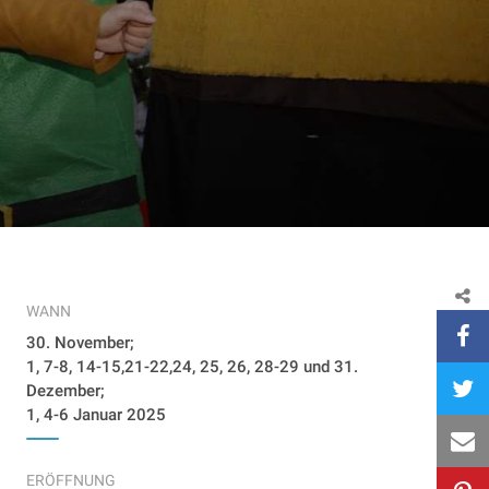
WANN
30. November;
1, 7-8, 14-15,21-22,24, 25, 26, 28-29 und 31.
Dezember;
1, 4-6 Januar 2025
ERÖFFNUNG