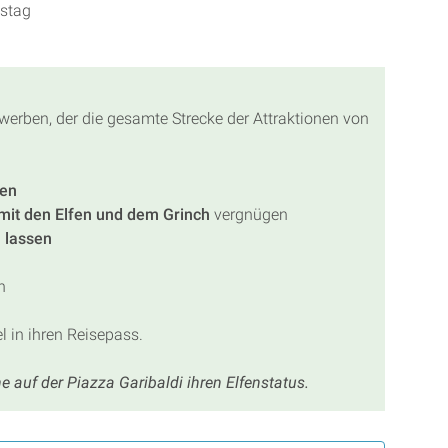
gstag
erben, der die gesamte Strecke der Attraktionen von
fen
mit den Elfen und dem Grinch
vergnügen
 lassen
n
 in ihren Reisepass.
 auf der Piazza Garibaldi ihren Elfenstatus.