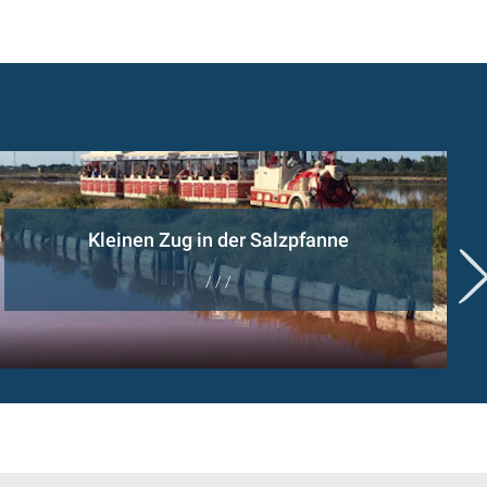
Kleinen Zug in der Salzpfanne
/ / /