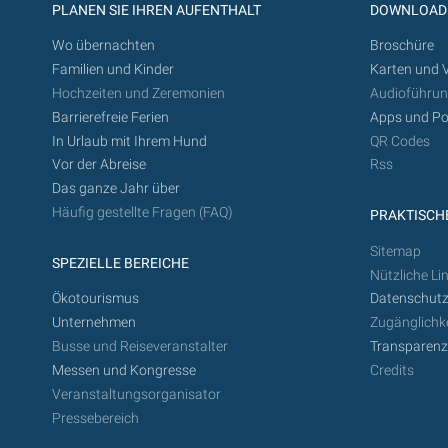
PLANEN SIE IHREN AUFENTHALT
DOWNLOAD
Wo übernachten
Broschüre
Familien und Kinder
Karten und 
Hochzeiten und Zeremonien
Audioführu
Barrierefreie Ferien
Apps und Po
In Urlaub mit Ihrem Hund
QR Codes
Vor der Abreise
Rss
Das ganze Jahr über
Häufig gestellte Fragen (FAQ)
PRAKTISCHE
Sitemap
SPEZIELLE BEREICHE
Nützliche Li
Ökotourismus
Datenschutz
Unternehmen
Zugänglichke
Busse und Reiseveranstalter
Transparen
Messen und Kongresse
Credits
Veranstaltungsorganisator
Pressebereich