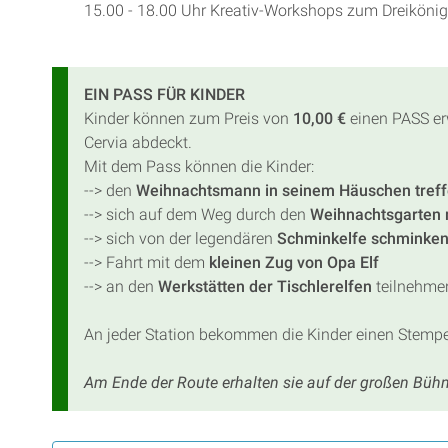
15.00 - 18.00 Uhr Kreativ-Workshops zum Dreiköni
EIN PASS FÜR KINDER
Kinder können zum Preis von
10,00 €
einen PASS erw
Cervia abdeckt.
Mit dem Pass können die Kinder:
--> den
Weihnachtsmann in seinem Häuschen tref
--> sich auf dem Weg durch den
Weihnachtsgarten 
--> sich von der legendären
Schminkelfe schminken
--> Fahrt mit dem
kleinen Zug von Opa Elf
--> an den
Werkstätten der Tischlerelfen
teilnehme
An jeder Station bekommen die Kinder einen Stempel
Am Ende der Route erhalten sie auf der großen Bühne