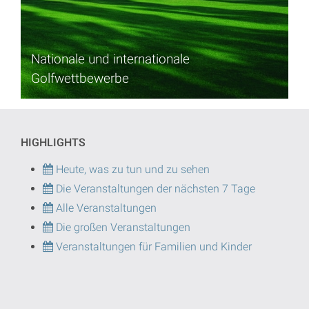
Nationale und internationale
Golfwettbewerbe
HIGHLIGHTS
Heute, was zu tun und zu sehen
Die Veranstaltungen der nächsten 7 Tage
Alle Veranstaltungen
Die großen Veranstaltungen
Veranstaltungen für Familien und Kinder