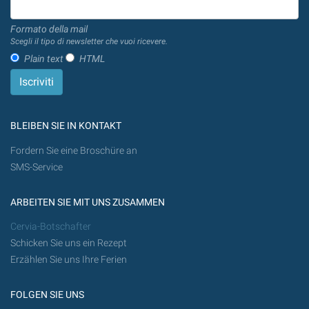
Formato della mail
Scegli il tipo di newsletter che vuoi ricevere.
Plain text
HTML
BLEIBEN SIE IN KONTAKT
Fordern Sie eine Broschüre an
SMS-Service
ARBEITEN SIE MIT UNS ZUSAMMEN
Cervia-Botschafter
Schicken Sie uns ein Rezept
Erzählen Sie uns Ihre Ferien
FOLGEN SIE UNS