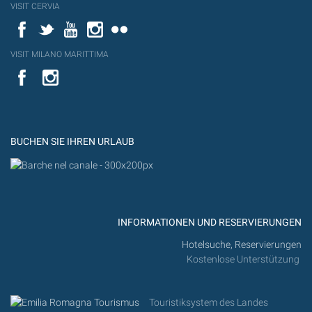
VISIT CERVIA
Facebook
Twitter
YouTube
Instagram
Flickr
VISIT MILANO MARITTIMA
YouTube
YouTub
Flickr
BUCHEN SIE IHREN URLAUB
INFORMATIONEN UND RESERVIERUNGEN
Hotelsuche, Reservierungen
Kostenlose Unterstützung
Touristiksystem des Landes