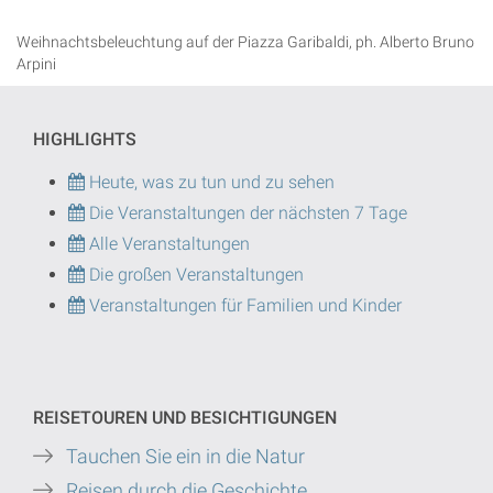
Weihnachtsbeleuchtung auf der Piazza Garibaldi, ph. Alberto Bruno
Arpini
HIGHLIGHTS
Heute, was zu tun und zu sehen
Die Veranstaltungen der nächsten 7 Tage
Alle Veranstaltungen
Die großen Veranstaltungen
Veranstaltungen für Familien und Kinder
REISETOUREN UND BESICHTIGUNGEN
Tauchen Sie ein in die Natur
Reisen durch die Geschichte