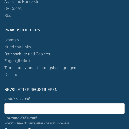
Apps und Podcasts
QR Codes
Rss
PRAKTISCHE TIPPS
Sitemap
Nützliche Links
Datenschutz und Cookies
Zugänglichkeit
Transparenz und Nutzungsbedingungen
Credits
NEWSLETTER REGISTRIEREN
Indirizzo email
Formato della mail
Scegli il tipo di newsletter che vuoi ricevere.