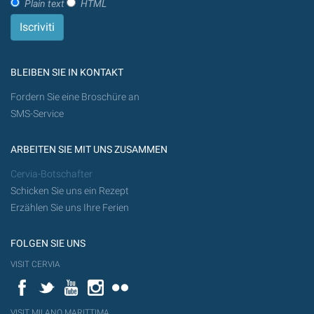
Plain text
HTML
BLEIBEN SIE IN KONTAKT
Fordern Sie eine Broschüre an
SMS-Service
ARBEITEN SIE MIT UNS ZUSAMMEN
Cervia-Botschafter
Schicken Sie uns ein Rezept
Erzählen Sie uns Ihre Ferien
FOLGEN SIE UNS
VISIT CERVIA
Facebook
Twitter
YouTube
Instagram
Flickr
VISIT MILANO MARITTIMA