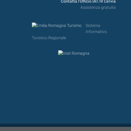
Contatta l'Ufficio IAT/R Cervia
Assistenza gratuita
Sistema
Informativo
Turistico Regionale