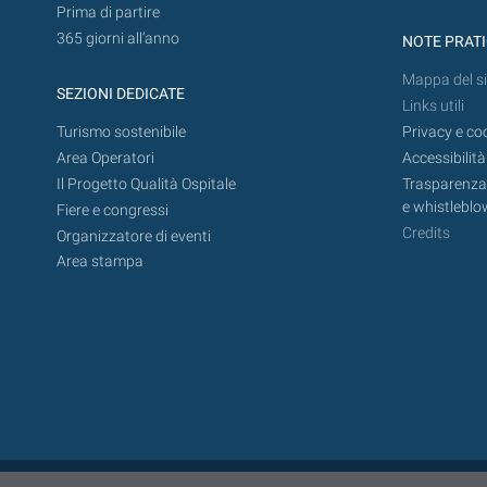
Prima di partire
365 giorni all’anno
NOTE PRAT
Mappa del si
SEZIONI DEDICATE
Links utili
Turismo sostenibile
Privacy e co
Area Operatori
Accessibilità
Il Progetto Qualità Ospitale
Trasparenza,
e whistleblo
Fiere e congressi
Credits
Organizzatore di eventi
Area stampa