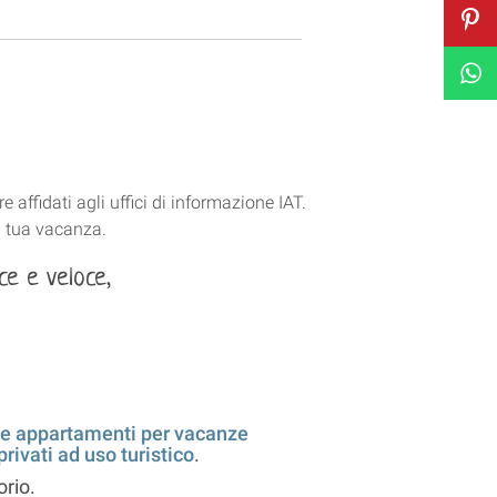
 affidati agli uffici di informazione IAT.
a tua vacanza.
ce e veloce,
e appartamenti per vacanze
rivati ad uso turistico
.
orio.