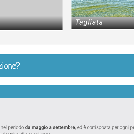
Tagliata
zione?
 nel periodo
da maggio a settembre
, ed è corrisposta per ogni