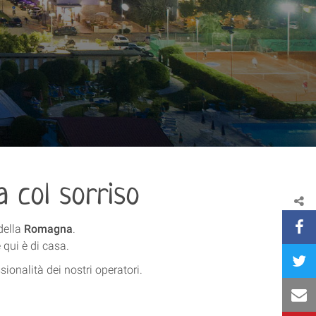
a col sorriso
della
Romagna
.
e qui è di casa.
sionalità dei nostri operatori.