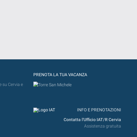
PRENOTA LA TUA VACANZA
e su Cervia e
INFO E PRENOTAZIONI
Contatta l'Ufficio IAT/R Cervia
Assistenza gratuita