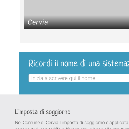
Cervia
Ricordi il nome di una sistema
Inizia a scrivere qui il nome
L'imposta di soggiorno
Nel Comune di Cervia l'imposta di soggiorno è applicata