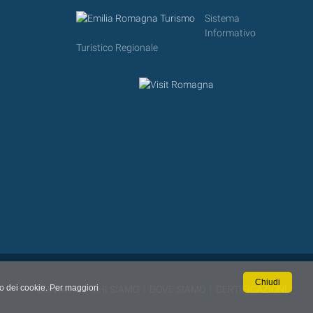
Sistema
Informativo
Turistico Regionale
Chiudi
so dei cookie. Per maggiori
CONTATTI
|
CHI SIAMO
|
DOVE SIAMO
|
CERTIFICAZIONI