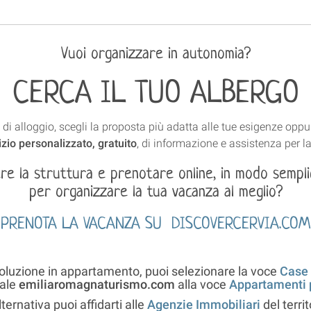
Vuoi organizzare in autonomia?
CERCA IL TUO ALBERGO
e di alloggio, scegli la proposta più adatta alle tue esigenze oppure
izio personalizzato, gratuito
, di informazione e assistenza per l
ere la struttura e prenotare online, in modo sempli
per organizzare la tua vacanza al meglio?
PRENOTA LA VACANZA SU DISCOVERCERVIA.COM
soluzione in appartamento, puoi selezionare la voce
Case 
tale
emiliaromagnaturismo.com
alla voce
Appartamenti p
lternativa puoi affidarti alle
Agenzie Immobiliari
del territ