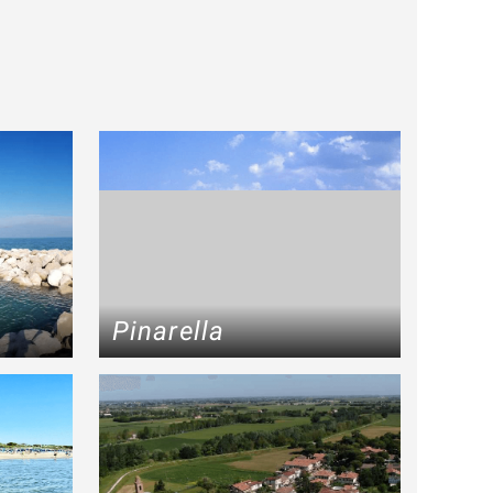
a
Pinarella