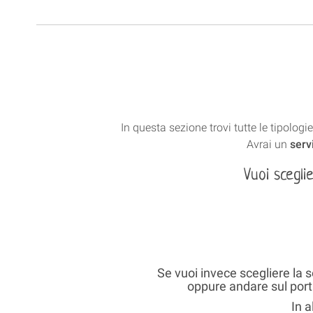
In questa sezione trovi tutte le tipologi
Avrai un
serv
Vuoi scegli
Se vuoi invece scegliere la 
oppure andare sul por
In a