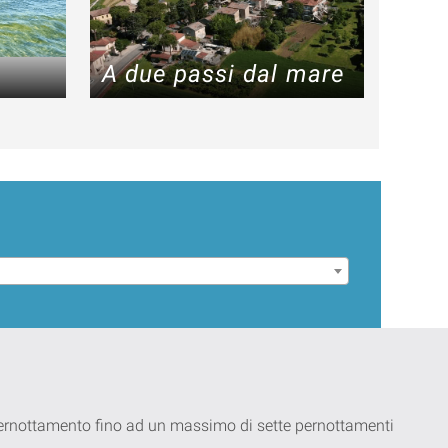
A due passi dal mare
 pernottamento fino ad un massimo di sette pernottamenti