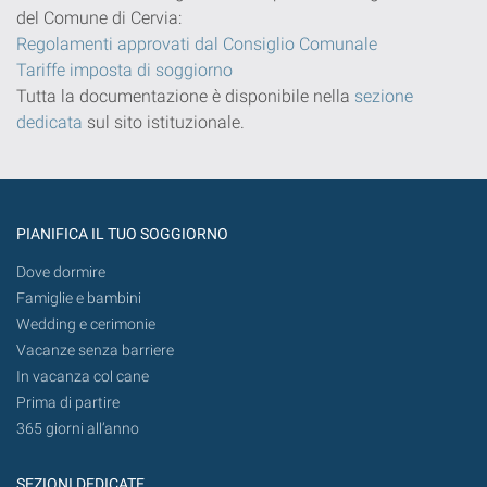
del Comune di Cervia:
Regolamenti approvati dal Consiglio Comunale
Tariffe imposta di soggiorno
Tutta la documentazione è disponibile nella
sezione
dedicata
sul sito istituzionale.
PIANIFICA IL TUO SOGGIORNO
Dove dormire
Famiglie e bambini
Wedding e cerimonie
Vacanze senza barriere
In vacanza col cane
Prima di partire
365 giorni all’anno
SEZIONI DEDICATE