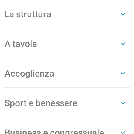
La struttura
A tavola
Accoglienza
Sport e benessere
Business e congressuale