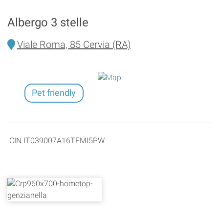
Albergo 3 stelle
Viale Roma, 85 Cervia (RA)
Pet friendly
CIN IT039007A16TEMI5PW