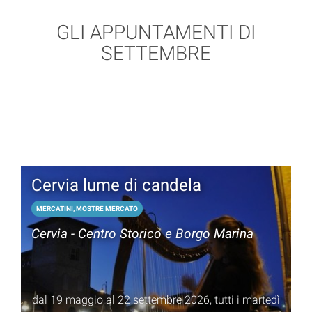
GLI APPUNTAMENTI DI
SETTEMBRE
Cervia lume di candela
MERCATINI, MOSTRE MERCATO
Cervia - Centro Storico e Borgo Marina
dal 19 maggio al 22 settembre 2026, tutti i martedì