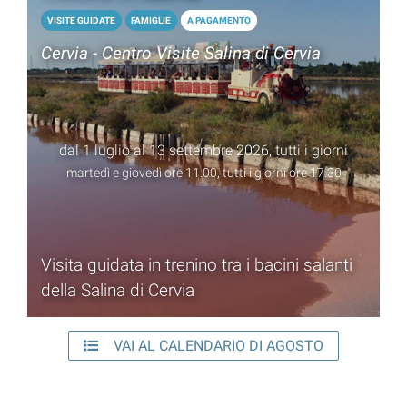
VISITE GUIDATE
FAMIGLIE
A PAGAMENTO
Cervia - Centro Visite Salina di Cervia
dal 1 luglio al 13 settembre 2026, tutti i giorni
martedì e giovedì ore 11.00, tutti i giorni ore 17.30
Visita guidata in trenino tra i bacini salanti
della Salina di Cervia
VAI AL CALENDARIO DI AGOSTO