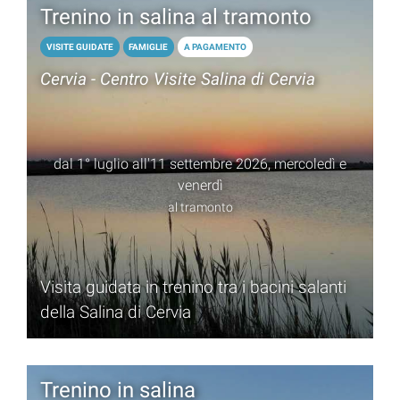
Trenino in salina al tramonto
VISITE GUIDATE
FAMIGLIE
A PAGAMENTO
Cervia - Centro Visite Salina di Cervia
dal 1° luglio all'11 settembre 2026, mercoledì e
venerdì
al tramonto
Visita guidata in trenino tra i bacini salanti
della Salina di Cervia
Trenino in salina