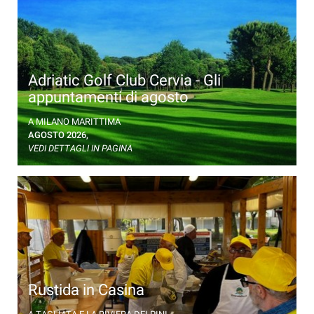
Adriatic Golf Club Cervia - Gli
appuntamenti di agosto
Gare nazionali e internazionali
A MILANO MARITTIMA
AGOSTO 2026,
VEDI DETTAGLI IN PAGINA
Rustida in Casina
Menù della tradizione dei pescatori nella Casina del