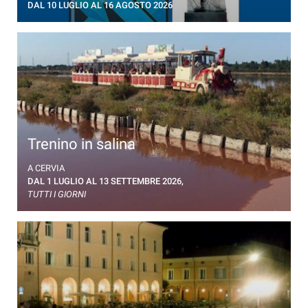
DAL 10 LUGLIO AL 16 AGOSTO 2026
Trenino in salina
Visita guidata in trenino tra i bacini salanti della
A CERVIA
Salina di Cervia
DAL 1 LUGLIO AL 13 SETTEMBRE 2026,
TUTTI I GIORNI