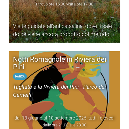
ritrovo ore 16.30 visita ore 17.00
Visite guidate all'antica salina, dove il sale
dolce viene ancora prodotto col metodo
artigianale
Notti Romagnole in Riviera dei
Pini
DANZA
Tagliata e la Riviera dei Pini - Parco dei
Gemelli
dal 18 giugno al 10 settembre 2026, tutti i giovedì
dalle ore 21.00 alle 23.30