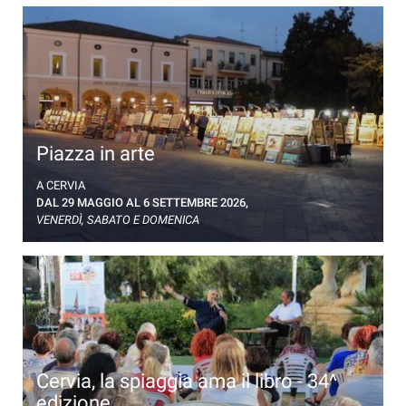
Piazza in arte
Estemporanea di pittura in Piazza Garibaldi a Cervia
A CERVIA
DAL 29 MAGGIO AL 6 SETTEMBRE 2026,
VENERDÌ, SABATO E DOMENICA
Cervia, la spiaggia ama il libro - 34^
edizione