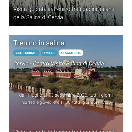
Visita guidata in trenino tra i bacini salanti
della Salina di Cervia
Trenino in salina
VISITE GUIDATE
FAMIGLIE
A PAGAMENTO
Cervia - Centro Visite Salina di Cervia
dal 1 luglio al 13 settembre 2026, tutti i giorni
martedì e giovedì ore 11.00, tutti i giorni ore 17.30