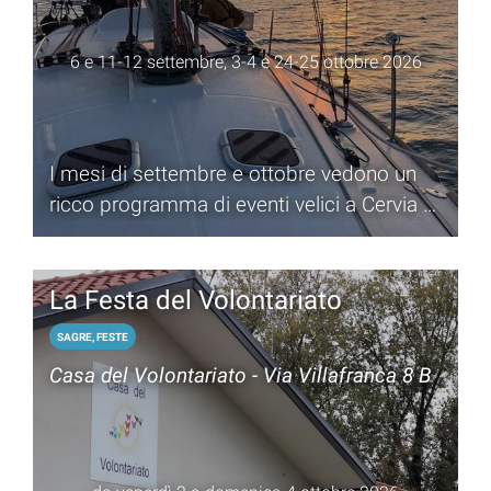
6 e 11-12 settembre, 3-4 e 24-25 ottobre 2026
I mesi di settembre e ottobre vedono un
ricco programma di eventi velici a Cervia e
Milano Marittima
La Festa del Volontariato
SAGRE, FESTE
Casa del Volontariato - Via Villafranca 8 B