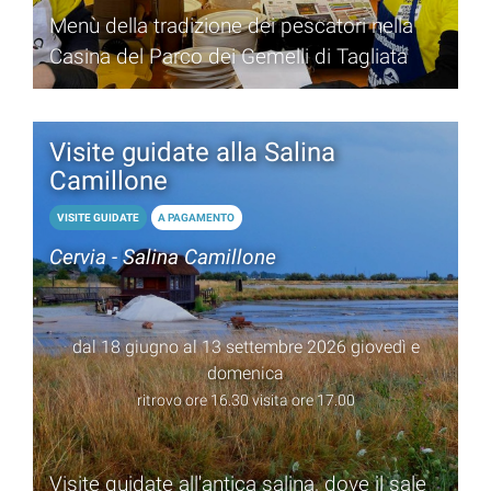
Menù della tradizione dei pescatori nella
Casina del Parco dei Gemelli di Tagliata
Visite guidate alla Salina
Camillone
VISITE GUIDATE
A PAGAMENTO
Cervia - Salina Camillone
dal 18 giugno al 13 settembre 2026 giovedì e
domenica
ritrovo ore 16.30 visita ore 17.00
Visite guidate all'antica salina, dove il sale