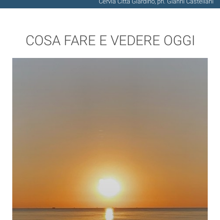
Cervia Città Giardino, ph. Gianni Castellani
COSA FARE E VEDERE OGGI