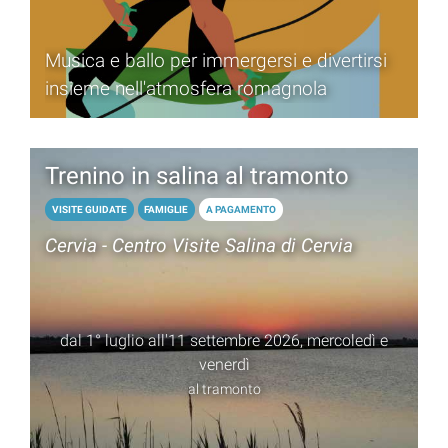
Musica e ballo per immergersi e divertirsi
insieme nell'atmosfera romagnola
Trenino in salina al tramonto
VISITE GUIDATE
FAMIGLIE
A PAGAMENTO
Cervia - Centro Visite Salina di Cervia
dal 1° luglio all'11 settembre 2026, mercoledì e
venerdì
al tramonto