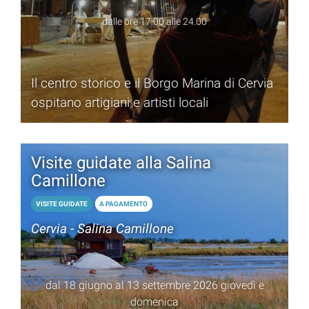
dalle ore 17.00 alle 24.00
Il centro storico e il Borgo Marina di Cervia
ospitano artigiani e artisti locali
Visite guidate alla Salina
Camillone
VISITE GUIDATE
A PAGAMENTO
Cervia - Salina Camillone
dal 18 giugno al 13 settembre 2026 giovedì e
domenica