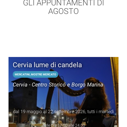
GLI APPUNTAMENTI DI
AGOSTO
Cervia lume di candela
MERCATINI, MOSTRE MERCATO
Cervia - Centro Storico e Borgo Marina
dal 19 maggio al 22 settembre 2026, tutti i martedì
dalle ore 17.00 alle 24.00