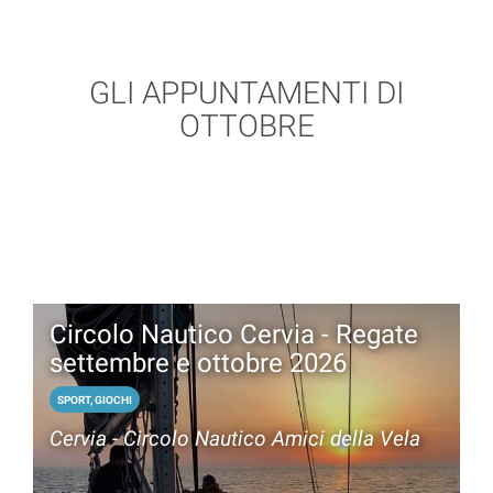
GLI APPUNTAMENTI DI
OTTOBRE
Circolo Nautico Cervia - Regate
settembre e ottobre 2026
SPORT, GIOCHI
Cervia - Circolo Nautico Amici della Vela