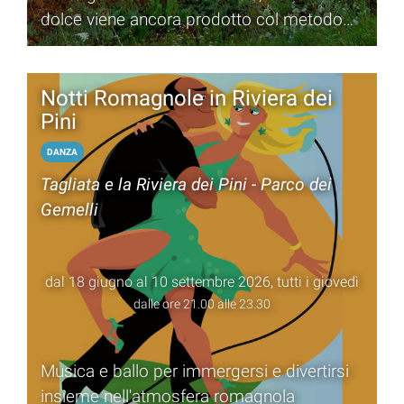
dolce viene ancora prodotto col metodo
artigianale
Notti Romagnole in Riviera dei
Pini
DANZA
Tagliata e la Riviera dei Pini - Parco dei
Gemelli
dal 18 giugno al 10 settembre 2026, tutti i giovedì
dalle ore 21.00 alle 23.30
Musica e ballo per immergersi e divertirsi
insieme nell'atmosfera romagnola