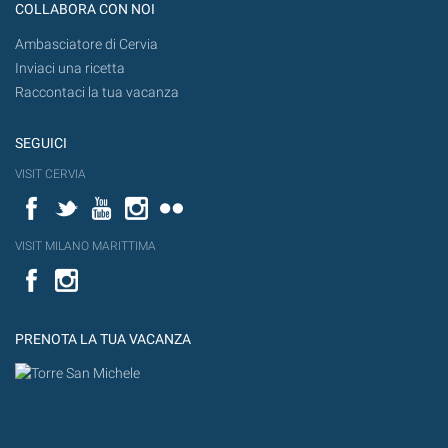
COLLABORA CON NOI
Ambasciatore di Cervia
Inviaci una ricetta
Raccontaci la tua vacanza
SEGUICI
VISIT CERVIA
Facebook
Twitter
YouTube
Instagram
Flickr
VISIT MILANO MARITTIMA
Facebook
PRENOTA LA TUA VACANZA