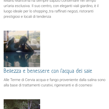
Milano Marittima ha sempre saputo conservare nel tempo
un’aria esclusiva. Il suo centro, con eleganti viali giardino, è il
luogo ideale per lo shopping ,tra raffinati negozi, ristoranti
prestigiosi e locali di tendenza
Bellezza e benessere con l'acqua del sale
Alle Terme di Cervia acqua e fango proveniente dalla salina sono
alla base di trattamenti curativi, rigeneranti e di cosmesi