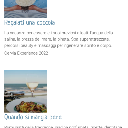
Regalati una coccola
La vacanza benessere e i suoi preziosi alleati: l'acqua della
salina, la brezza del mare, la pineta. Spa superattrezzate,
percorsi beauty e massaggi per rigenerare spirito e corpo.
Cervia Experience 2022
Quando si mangia bene
Primi piatti della tradizione, piadina profumata, ricette identitarie