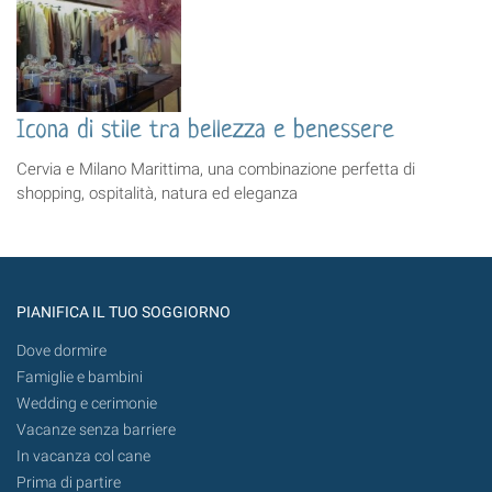
Icona di stile tra bellezza e benessere
Cervia e Milano Marittima, una combinazione perfetta di
shopping, ospitalità, natura ed eleganza
PIANIFICA IL TUO SOGGIORNO
Dove dormire
Famiglie e bambini
Wedding e cerimonie
Vacanze senza barriere
In vacanza col cane
Prima di partire