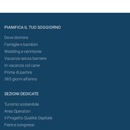
PIANIFICA IL TUO SOGGIORNO
Dove dormire
Famiglie e bambini
Wedding e cerimonie
Vacanze senza barriere
In vacanza col cane
Prima di partire
365 giorni all’anno
SEZIONI DEDICATE
Turismo sostenibile
Area Operatori
Il Progetto Qualità Ospitale
Fiere e congressi