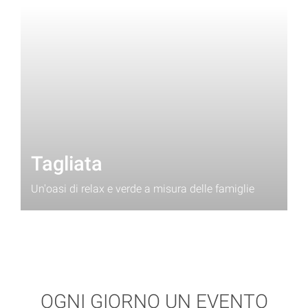
Tagliata
Un'oasi di relax e verde a misura delle famiglie
OGNI GIORNO UN EVENTO