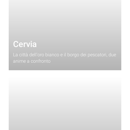
Cervia
La città dell'oro bianco e il borgo dei pescatori, due
anime a confronto