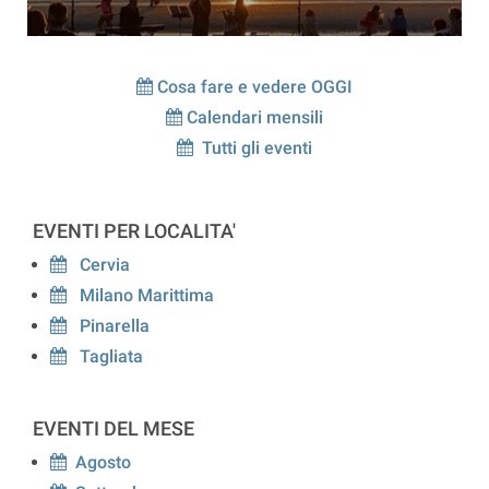
Cosa fare e vedere OGGI
Calendari mensili
Tutti gli eventi
EVENTI PER LOCALITA'
Cervia
Milano Marittima
Pinarella
Tagliata
EVENTI DEL MESE
Agosto