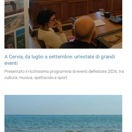
A Cervia, da luglio a settembre: un'estate di grandi
eventi
Presentato il ricchissimo programma di eventi dell'estate 2026, tra
cultura, musica, spettacolo e sport.