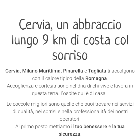
Cervia, un abbraccio
lungo 9 km di costa col
sorriso
Cervia, Milano Marittima, Pinarella
e
Tagliata
ti accolgono
con il calore tipico della
Romagna
.
Accoglienza e cortesia sono nel dna di chi vive e lavora in
questa terra. L'ospite qui è di casa.
Le coccole migliori sono quelle che puoi trovare nei servizi
di qualità, nei sorrisi e nella professionalità dei nostri
operatori.
Al primo posto mettiamo
il tuo benessere
e
la tua
sicurezza
.