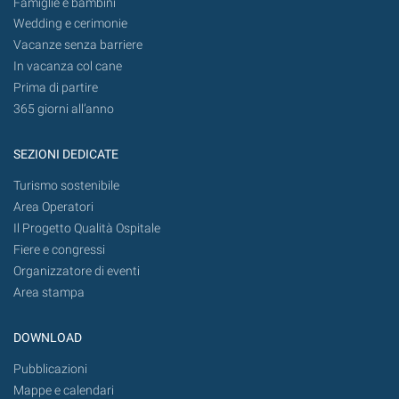
Famiglie e bambini
Wedding e cerimonie
Vacanze senza barriere
In vacanza col cane
Prima di partire
365 giorni all’anno
SEZIONI DEDICATE
Turismo sostenibile
Area Operatori
Il Progetto Qualità Ospitale
Fiere e congressi
Organizzatore di eventi
Area stampa
DOWNLOAD
Pubblicazioni
Mappe e calendari