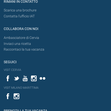
RIMANI IN CONTATTO
Scarica una brochure
Contatta l'ufficio IAT
COLLABORA CON NOI
Ambasciatore di Cervia
Inviaci una ricetta
Raccontaci la tua vacanza
SEGUICI
VISIT CERVIA
Facebook
Twitter
YouTube
Instagram
Flickr
VISIT MILANO MARITTIMA
Facebook
PRENOTA LA TUA VACANZA