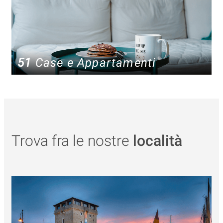
51
Case e Appartamenti
Trova fra le nostre
località