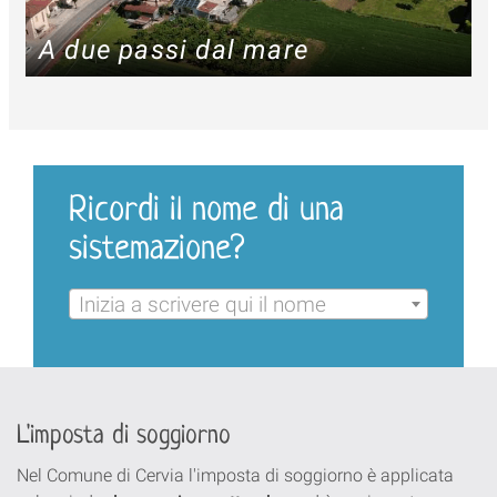
A due passi dal mare
Ricordi il nome di una
sistemazione?
Inizia a scrivere qui il nome
L'imposta di soggiorno
Nel Comune di Cervia l'imposta di soggiorno è applicata