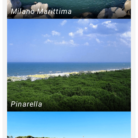
Milano Marittima
Pinarella