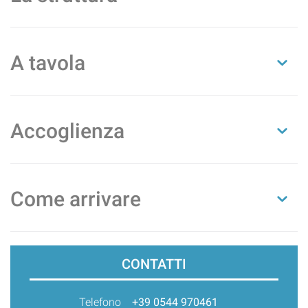
A tavola
Accoglienza
Come arrivare
CONTATTI
Telefono
+39 0544 970461