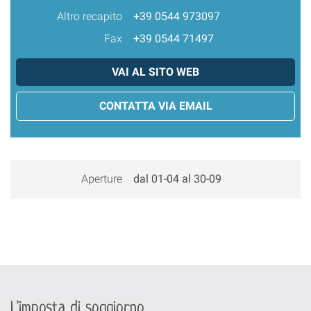
Altro recapito
+39 0544 973097
Fax
+39 0544 71497
VAI AL SITO WEB
CONTATTA VIA EMAIL
Aperture
dal 01-04 al 30-09
L'imposta di soggiorno