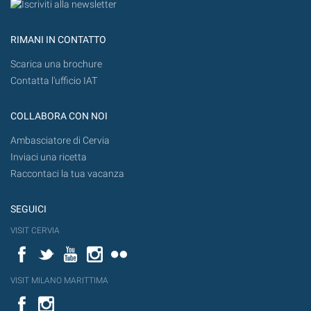
RIMANI IN CONTATTO
Scarica una brochure
Contatta l'ufficio IAT
COLLABORA CON NOI
Ambasciatore di Cervia
Inviaci una ricetta
Raccontaci la tua vacanza
SEGUICI
VISIT CERVIA
Facebook
Twitter
YouTube
Instagram
Flickr
VISIT MILANO MARITTIMA
Facebook