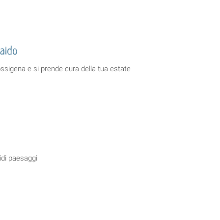
aldo
ssigena e si prende cura della tua estate
idi paesaggi