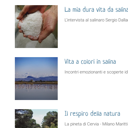
La mia dura vita da salin
L'intervista al salinaro Sergio Dal
Vita a colori in salina
Incontri emozionanti e scoperte ide
Il respiro della natura
La pineta di Cervia - Milano Mari