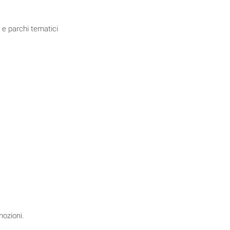
a e parchi tematici
mozioni.