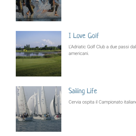
I Love Golf
L’Adriatic Golf Club a due passi dal
americani.
Sailing Life
Cervia ospita il Campionato itali