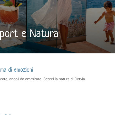
 Sport e Natura
ama di emozioni
rare, angoli da ammirare. Scopri la natura di Cervia