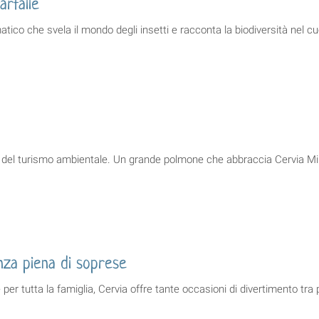
arfalle
atico che svela il mondo degli insetti e racconta la biodiversità nel c
ti del turismo ambientale. Un grande polmone che abbraccia Cervia Mil
anza piena di soprese
per tutta la famiglia, Cervia offre tante occasioni di divertimento tra