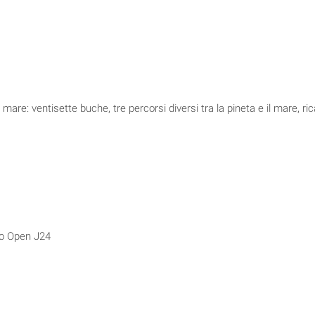
 mare: ventisette buche, tre percorsi diversi tra la pineta e il mare, ri
ano Open J24