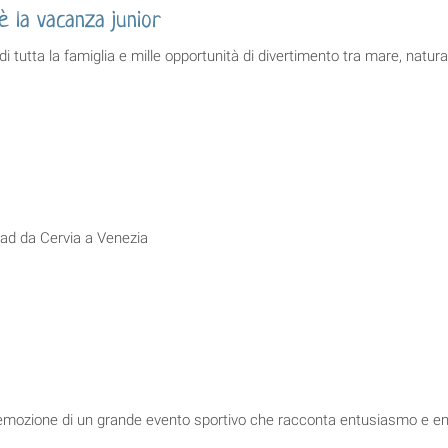
 la vacanza junior
di tutta la famiglia e mille opportunità di divertimento tra mare, natur
road da Cervia a Venezia
’emozione di un grande evento sportivo che racconta entusiasmo e e