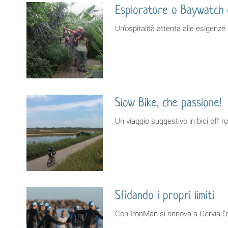
Esploratore o Baywatch è
Un’ospitalità attenta alle esigenze 
Slow Bike, che passione!
Un viaggio suggestivo in bici off 
Sfidando i propri limiti
Con IronMan si rinnova a Cervia l