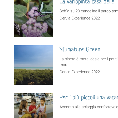
La variopinta casa delle f
Soffia su 20 candeline il parco tem
Cervia Experience 2022
Sfumature Green
La pineta è meta ideale per i pati
mare.
Cervia Experience 2022
Per i più piccoli una vac
Accanto alla spiaggia confortevole 