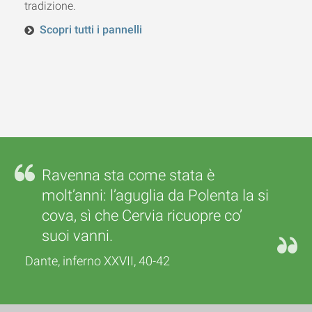
tradizione.
Scopri tutti i pannelli
Ravenna sta come stata è
molt’anni: l’aguglia da Polenta la si
cova, sì che Cervia ricuopre co’
suoi vanni.
Dante, inferno XXVII, 40-42