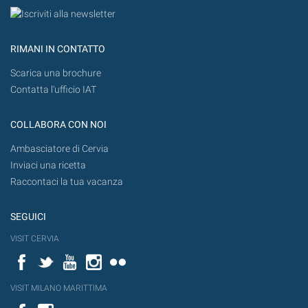
RIMANI IN CONTATTO
Scarica una brochure
Contatta l'ufficio IAT
COLLABORA CON NOI
Ambasciatore di Cervia
Inviaci una ricetta
Raccontaci la tua vacanza
SEGUICI
VISIT CERVIA
Facebook
Twitter
YouTube
Instagram
Flickr
VISIT MILANO MARITTIMA
Facebook