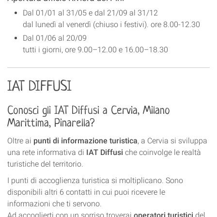
Dal 01/01 al 31/05 e dal 21/09 al 31/12
dal lunedì al venerdì (chiuso i festivi). ore 8.00-12.30
Dal 01/06 al 20/09
tutti i giorni, ore 9.00–12.00 e 16.00–18.30
IAT DIFFUSI
Conosci gli IAT Diffusi
a
Cervia, Milano
Marittima, Pinarella?
Oltre ai
punti di informazione turistica
, a Cervia si sviluppa
una rete informativa di
IAT Diffusi
che coinvolge le realtà
turistiche del territorio.
I punti di accoglienza turistica si moltiplicano. Sono
disponibili altri 6 contatti in cui puoi ricevere le
informazioni che ti servono.
Ad accoglierti con un sorriso troverai
operatori turistici
del