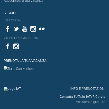
Raccontaci la tua vacanza
SEGUICI
VISIT CERVIA
Facebook
Twitter
YouTube
Instagram
Flickr
VISIT MILANO MARITTIMA
Facebook
PRENOTA LA TUA VACANZA
INFO E PRENOTAZIONI
Contatta l'Ufficio IAT/R Cervia
Assistenza gratuita