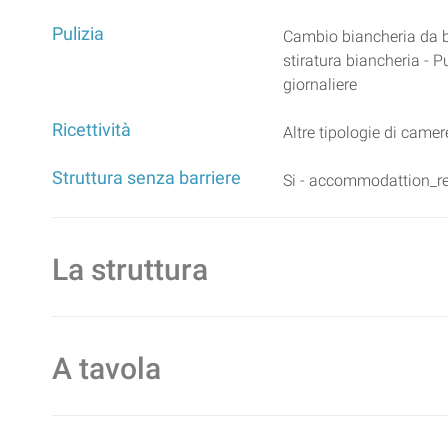
Pulizia
Cambio biancheria da ba
stiratura biancheria - P
giornaliere
Ricettività
Altre tipologie di camer
Struttura senza barriere
Si - accommodattion_re
La struttura
A tavola