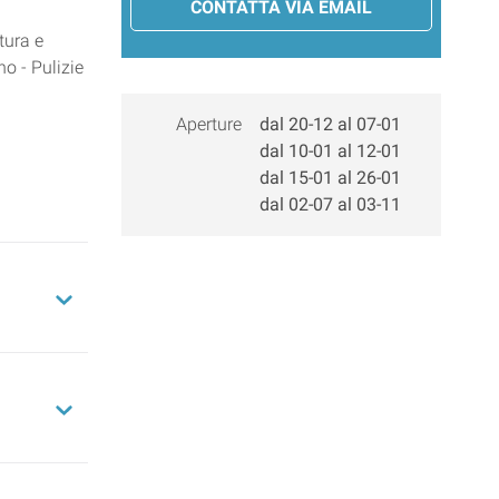
CONTATTA VIA EMAIL
tura e
o - Pulizie
Aperture
dal 20-12 al 07-01
dal 10-01 al 12-01
dal 15-01 al 26-01
dal 02-07 al 03-11