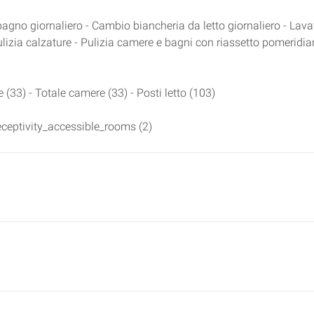
gno giornaliero - Cambio biancheria da letto giornaliero - Lava
ulizia calzature - Pulizia camere e bagni con riassetto pomeridian
e (33) - Totale camere (33) - Posti letto (103)
ceptivity_accessible_rooms (2)