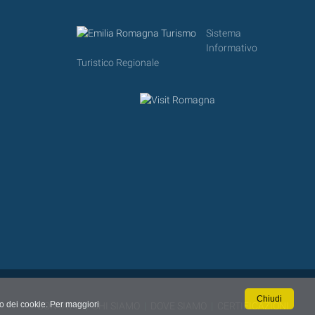
Sistema
Informativo
Turistico Regionale
Chiudi
so dei cookie. Per maggiori
CONTATTI
|
CHI SIAMO
|
DOVE SIAMO
|
CERTIFICAZIONI