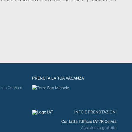
PRENOTA LA TUA VACANZA
e su Cervia e
INFO E PRENOTAZIONI
Contatta l'Ufficio IAT/R Cervia
Assistenza gratuita