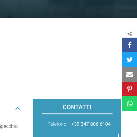
CONTATTI
Telefono
+39 347 806 6104
 Specchio