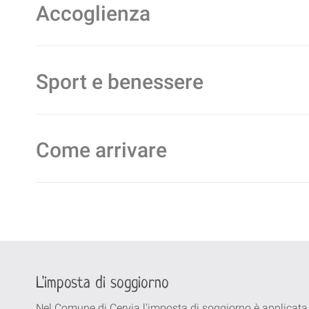
Accoglienza
Sport e benessere
Come arrivare
L'imposta di soggiorno
Nel Comune di Cervia l'imposta di soggiorno è applicata