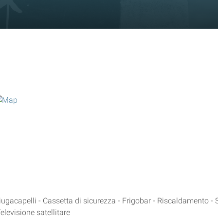
iugacapelli - Cassetta di sicurezza - Frigobar - Riscaldamento -
elevisione satellitare