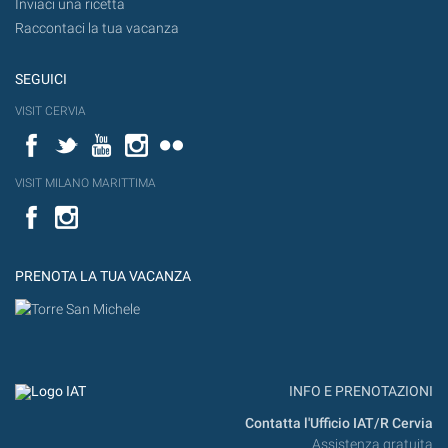
Inviaci una ricetta
Raccontaci la tua vacanza
SEGUICI
VISIT CERVIA
Facebook
Twitter
YouTube
Instagram
Flickr
VISIT MILANO MARITTIMA
Facebook
PRENOTA LA TUA VACANZA
INFO E PRENOTAZIONI
Contatta l'Ufficio IAT/R Cervia
Assistenza gratuita