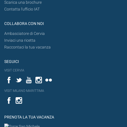
Scarica una brochure
Contatta l'ufficio IAT
COLLABORA CON NOI
Ambasciatore di Cervia
Inviaci una ricetta
Raccontaci la tua vacanza
SEGUICI
VISIT CERVIA
Facebook
Twitter
YouTube
Instagram
Flickr
VISIT MILANO MARITTIMA
Facebook
PRENOTA LA TUA VACANZA