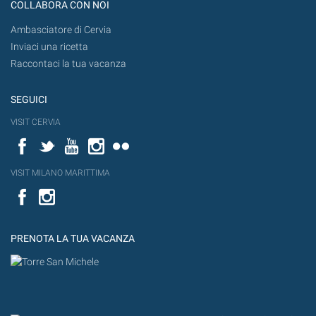
COLLABORA CON NOI
Ambasciatore di Cervia
Inviaci una ricetta
Raccontaci la tua vacanza
SEGUICI
VISIT CERVIA
Facebook
Twitter
YouTube
Instagram
Flickr
VISIT MILANO MARITTIMA
Facebook
PRENOTA LA TUA VACANZA