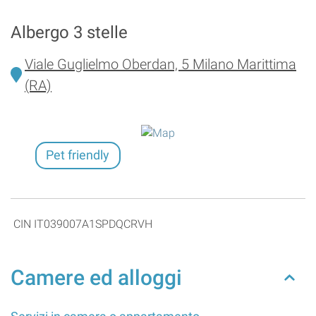
Albergo 3 stelle
Viale Guglielmo Oberdan, 5 Milano Marittima
(RA)
Pet friendly
CIN IT039007A1SPDQCRVH
Camere ed alloggi