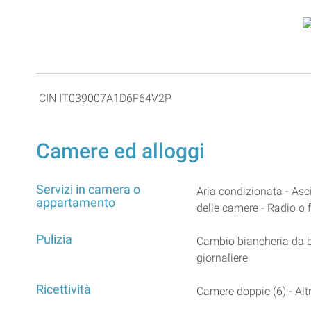
CIN IT039007A1D6F64V2P
Camere ed alloggi
Servizi in camera o
Aria condizionata - Asc
appartamento
delle camere - Radio o f
Pulizia
Cambio biancheria da ba
giornaliere
Ricettività
Camere doppie (6) - Altr