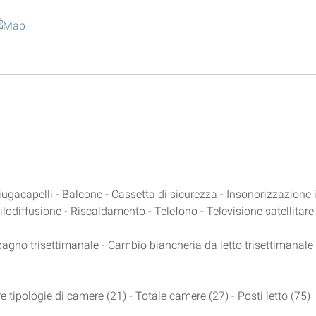
iugacapelli - Balcone - Cassetta di sicurezza - Insonorizzazione 
ilodiffusione - Riscaldamento - Telefono - Televisione satellitare
gno trisettimanale - Cambio biancheria da letto trisettimanale -
e tipologie di camere (21) - Totale camere (27) - Posti letto (75)