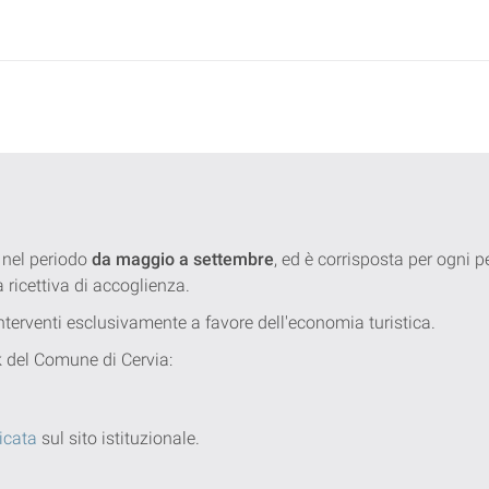
 nel periodo
da maggio a settembre
, ed è corrisposta per ogni
a ricettiva di accoglienza.
 interventi esclusivamente a favore dell'economia turistica.
nk del Comune di Cervia:
icata
sul sito istituzionale.