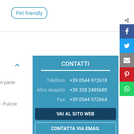
Pet friendly
CONTATTI
Telefono
+39 0544 972618
in parte
Altro recapito
+39 328 2485680
Fax
+39 0544 972664
 Pulizie
VAI AL SITO WEB
CONTATTA VIA EMAIL