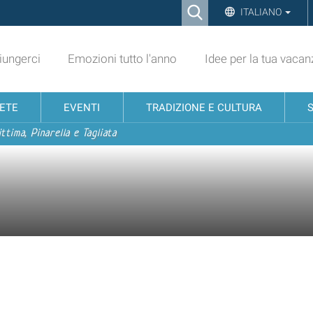
Ricerca
ITALIANO
Advanced
Search…
ungerci
Emozioni tutto l'anno
Idee per la tua vacan
NETE
EVENTI
TRADIZIONE E CULTURA
ttima, Pinarella e Tagliata