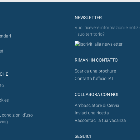
NEWSLETTER
Vuoi ricevere informazioni e notizi
i
il suo territorio?
endari
st
RIMANI IN CONTATTO
Scarica una brochure
ICHE
Contatta l'ufficio IAT
to
COLLABORA CON NOI
okies
Ambasciatore di Cervia
Inviaci una ricetta
 condizioni d'uso
Raccontaci la tua vacanza
wing
SEGUICI