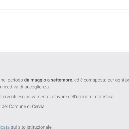
 nel periodo
da maggio a settembre
, ed è corrisposta per ogni
a ricettiva di accoglienza.
 interventi esclusivamente a favore dell'economia turistica.
nk del Comune di Cervia:
icata
sul sito istituzionale.