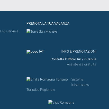
PRENOTA LA TUA VACANZA
e su Cervia e
INFO E PRENOTAZIONI
Contatta l'Ufficio IAT/R Cervia
Assistenza gratuita
Sistema
Informativo
Turistico Regionale