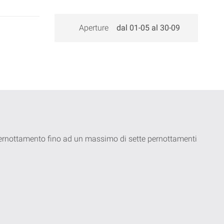
Aperture
dal 01-05 al 30-09
 pernottamento fino ad un massimo di sette pernottamenti