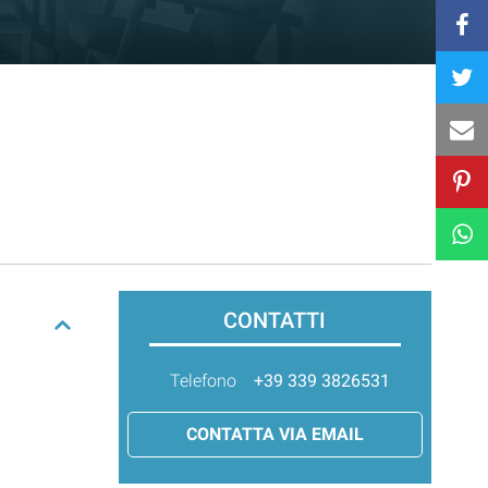
CONTATTI
Telefono
+39 339 3826531
CONTATTA VIA EMAIL