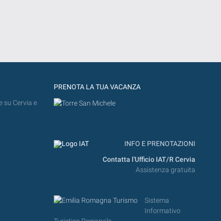
PRENOTA LA TUA VACANZA
e su Cervia e
INFO E PRENOTAZIONI
Contatta l'Ufficio IAT/R Cervia
Assistenza gratuita
Sistema
Informativo