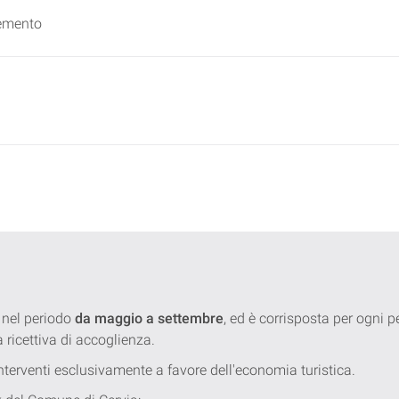
lemento
 nel periodo
da maggio a settembre
, ed è corrisposta per ogni
a ricettiva di accoglienza.
 interventi esclusivamente a favore dell'economia turistica.